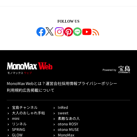
FOLLOW US
MonoMax Webとは？
運営会社
採用情報
プライバシーポリシー
利用規約
広告掲載について
宝島チャンネル
InRed
大人のおしゃれ手帖
sweet
mini
素敵なあの人
リンネル
otona ROSY
SPRiNG
otona MUSE
GLOW
MonoMax