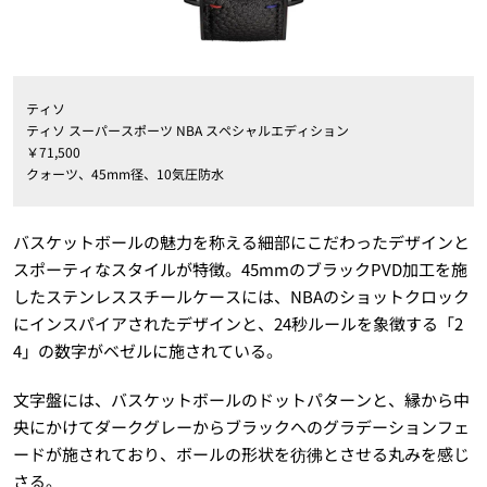
ティソ
ティソ スーパースポーツ NBA スペシャルエディション
￥71,500
クォーツ、45mm径、10気圧防水
バスケットボールの魅力を称える細部にこだわったデザインと
スポーティなスタイルが特徴。45mmのブラックPVD加工を施
したステンレススチールケースには、NBAのショットクロック
にインスパイアされたデザインと、24秒ルールを象徴する「2
4」の数字がベゼルに施されている。
文字盤には、バスケットボールのドットパターンと、縁から中
央にかけてダークグレーからブラックへのグラデーションフェ
ードが施されており、ボールの形状を彷彿とさせる丸みを感じ
さる。