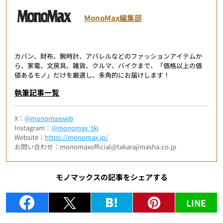
MonoMax編集部
カバン、財布、腕時計、アパレルなどのファッションアイテムか
ら、家電、文房具、雑貨、クルマ、バイクまで、「価格以上の価
値あるモノ」だけを厳選し、多角的にお届けします！
執筆記事一覧
X：
@monomaxweb
Instagram：
@monomax_tkj
Website：
https://monomax.jp/
お問い合わせ：monomaxofficial@takarajimasha.co.jp
モノマックスの記事をシェアする
LINE