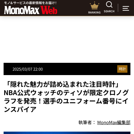
SEARCH
RANKING
2025/03/07 22:00
時計
「隠れた魅力が詰め込まれた注目時計」
NBA公式ウォッチのティソが限定クロノグ
ラフを発売！選手のユニフォーム番号にイ
ンスパイア
執筆者：
MonoMax編集部