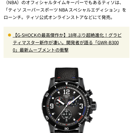
（NBA）のオフィシャルタイムキーパーでもあるティソは、
「ティソ スーパースポーツ NBA スペシャルエディション」を
ローンチ。ティソ公式オンラインストアなどにて発売。
【G-SHOCKの最高傑作か】18年ぶり超絶進化！グラビ
ティマスター新作が凄い。開発者が語る「GWR-B300
0」最新ムーブメントの衝撃