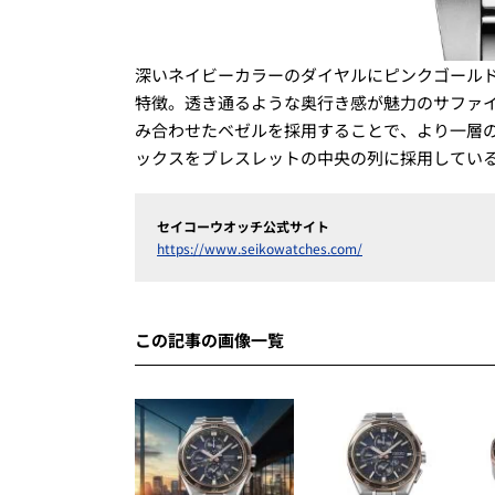
深いネイビーカラーのダイヤルにピンクゴール
特徴。透き通るような奥行き感が魅力のサファ
み合わせたベゼルを採用することで、より一層
ックスをブレスレットの中央の列に採用してい
セイコーウオッチ公式サイト
https://www.seikowatches.com/
この記事の画像一覧