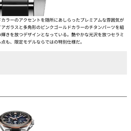
ドカラーのアクセントを随所にあしらったプレミアムな雰囲気が
イアガラスと多角形のピンクゴールドカラーのチタンパーツを組
の輝きを放つデザインとなっている。艶やかな光沢を放つセラミ
る点も、限定モデルならではの特別仕様だ。