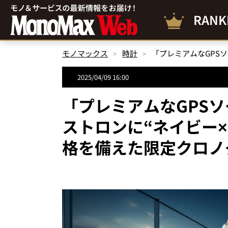
RANK
モノマックス
時計
2025/04/09 16:00
「プレミアムなGPS
ストロンに“ネイビー
格を備えた限定クロノ