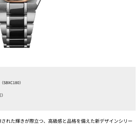
SBXC180）
圧）
練された輝きが際立つ、高級感と品格を備えた新デザインシリー