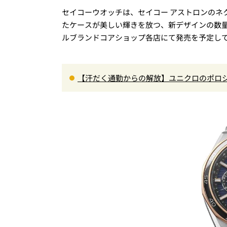
セイコーウオッチは、セイコー アストロンのネ
たケースが美しい輝きを放つ、新デザインの数量
ルブランドコアショップ各店にて発売を予定し
【汗だく通勤からの解放】ユニクロのポロ
秀。酷暑も涼しい顔で働ける超快適ウエア