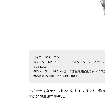
セイコー アストロン
ネクスター GPSソーラー デュアルタイム・クロノグラフ（
￥374,000
GPSソーラー、44.3mm径、日常生活用強化防水（10気
世界限定1500本（うち国内800本）
スポーティなテイストの中にもエレガントで洗
ズの2025年限定モデル。