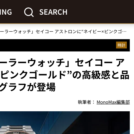
ING
SEARCH
「プレミアムなGPSソーラーウォッチ」セイコー アストロンに“ネイビー×ピンクゴールド”の高級感と品格を備えた限定クロノグラフが登場
時計
ソーラーウォッチ」セイコー ア
×ピンクゴールド”の高級感と品
グラフが登場
執筆者：
MonoMax編集部