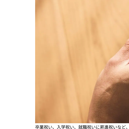
卒業祝い、入学祝い、就職祝いに昇進祝いなど