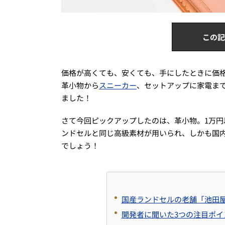
この記
価格が高くても、安くても、手にしたときに価
革小物から
スニーカー
、セットアップに家電ま
ました！
さて今回ピックアップしたのは、革小物。1万
ンドセルと同じ高級素材が用いられ、しかも国
でしょう！
国産ランドセルの老舗「池田
開発者に聞いた3つの注目ポイ