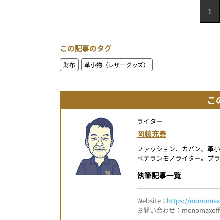
1
この記事のタグ
財布
革小物（レザーグッズ）
こ
ライター
岡藤充泰
ファッション、カバン、革小
ベテランモノライター。プラ
執筆記事一覧
Website：
https://monomax.
お問い合わせ：monomaxofficia