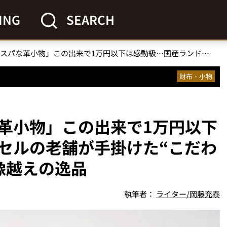
ING
SEARCH
「反則級に神コスパな革小物」この出来で1万円以下は感動級…国産ランドセルの老舗が手掛けた“こだわり満載の革財布”は想像越えの逸品
財布・小物
革小物」この出来で1万円以下
セルの老舗が手掛けた“こだわ
像越えの逸品
執筆者：
ライター/岡藤充泰