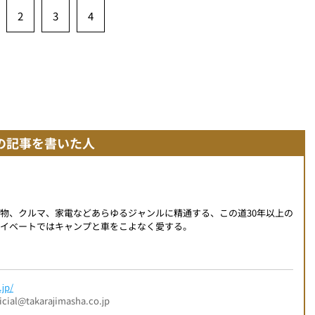
2
3
4
の記事を書いた人
物、クルマ、家電などあらゆるジャンルに精通する、この道30年以上の
イベートではキャンプと車をこよなく愛する。
jp/
l@takarajimasha.co.jp