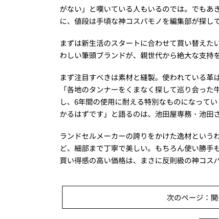
がない」と嘆いている人もいるのでは。でもあ
に、値段は手頃な神コスパモノを編集部が探し
まずは新生活のスタートに合わせて買い替えた
わしい筆頭ブランドが、親世代から絶大な支持
まず注目すべきは素材と縫製。使われている革
「各地のタンナーをくまなく探して巡り会った
し、6年間の使用に耐える特別なものになって
かるはずです」と語るのは、池田屋専務・池田
ランドセルメーカーの誇りをかけた逸材という
ど、細部まで丁寧で美しい。もちろん使い勝手
買い得感の高い価格は、まさに反則級の神コス
次のページ：開