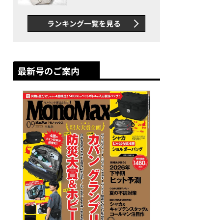
できカバン”が撥水防汚で評
判以上に優秀だった
ランキング一覧を見る
最新号のご案内