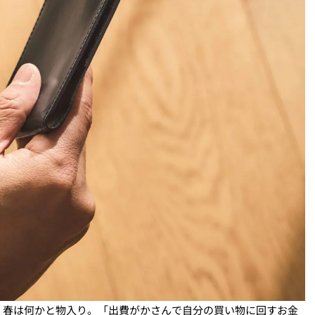
、春は何かと物入り。「出費がかさんで自分の買い物に回すお金