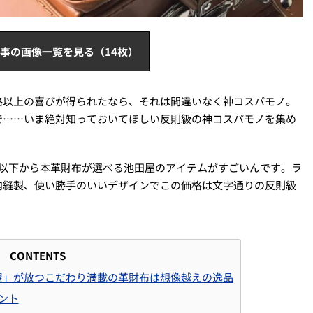
事の画像一覧を見る（14枚）
格以上の喜びが得られたなら、それは間違いなく神コスパモノ。
で……いま絶対知っておいてほしい反則級の神コスパモノを集め
円以下から本革財布が選べる池田屋のアイテムがすごいんです。ラ
内縫製、使い勝手のいいデザインでこの価格は文字通りの反則級
CONTENTS
屋」が放つこだわり満載の革財布は想像越えの逸品
ント