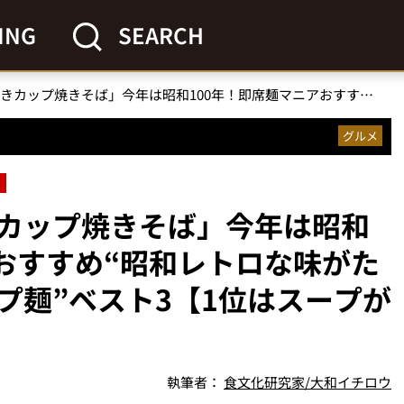
ING
SEARCH
「いま絶対食べるべきカップ焼きそば」今年は昭和100年！即席麺マニアおすすめ“昭和レトロな味がたまらない…焼そばカップ麺”ベスト3【1位はスープが付いた驚愕コスパ】
グルメ
カップ焼きそば」今年は昭和
アおすすめ“昭和レトロな味がた
プ麺”ベスト3【1位はスープが
執筆者：
食文化研究家/大和イチロウ