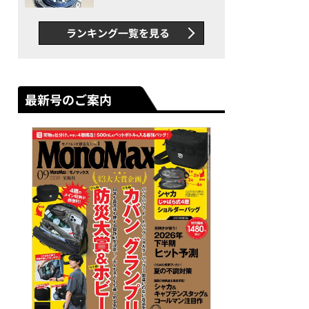
者が語る「GWR-B3000」最
新ムーブメントの衝撃
ランキング一覧を見る
最新号のご案内