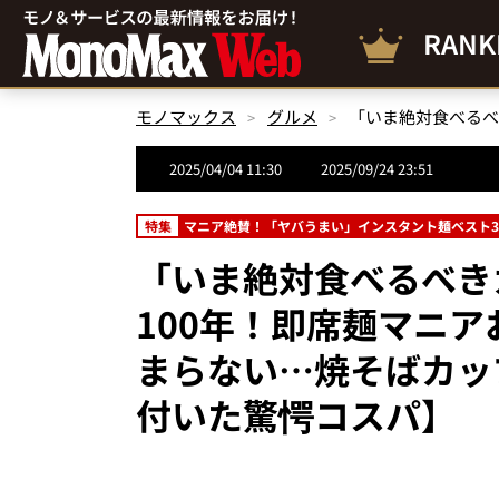
RANK
モノマックス
グルメ
2025/04/04 11:30
2025/09/24 23:51
特集
マニア絶賛！「ヤバうまい」インスタント麺ベスト3
「いま絶対食べるべき
100年！即席麺マニ
まらない…焼そばカッ
付いた驚愕コスパ】