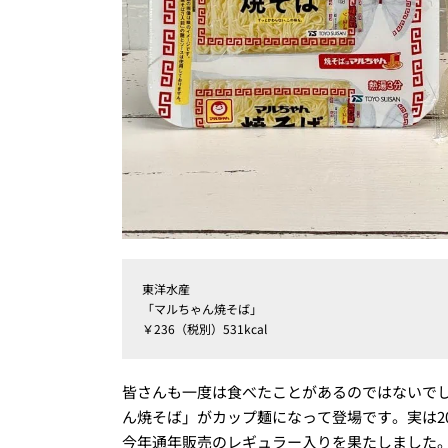
東洋水産
「マルちゃん焼そば」
￥236（税別）531kcal
皆さんも一度は食べたことがあるのではないで
ん焼そば」がカップ麺になって登場です。実は20
今年通年販売のレギュラー入りを果たしました