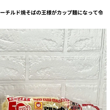
セラーチルド焼そばの王様がカップ麺になって令