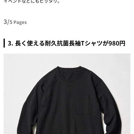
イベントなどにもピッタリ。
3/
5
Pages
3. 長く使える耐久抗菌長袖Tシャツが980円