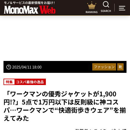
SEARCH
RANKING
2025/04/11 18:00
ファッション
靴
特集
コスパ最強の逸品
「ワークマンの優秀ジャケットが1,900
円!?」5点で1万円以下は反則級に神コス
パ…ワークマンで“快適街歩きウェア”を揃
えてみた