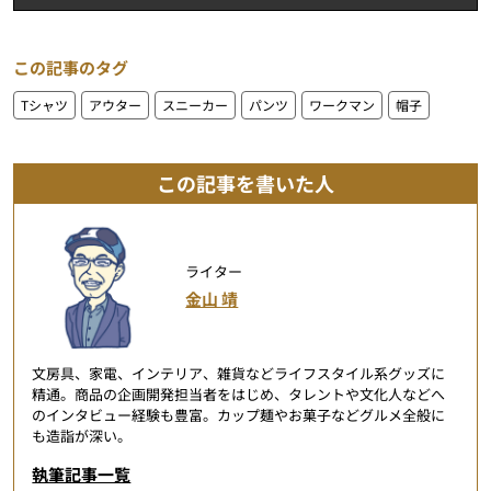
この記事のタグ
Tシャツ
アウター
スニーカー
パンツ
ワークマン
帽子
この記事を書いた人
ライター
金山 靖
文房具、家電、インテリア、雑貨などライフスタイル系グッズに
精通。商品の企画開発担当者をはじめ、タレントや文化人などへ
のインタビュー経験も豊富。カップ麺やお菓子などグルメ全般に
も造詣が深い。
執筆記事一覧