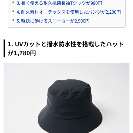
3. 長く使える耐久抗菌長袖Tシャツが980円
4. 耐久素材オニテックスを使用したパンツが2,200円
5. 軽快に歩けるスニーカーが2,900円
1. UVカットと撥水防水性を搭載したハット
が1,780円