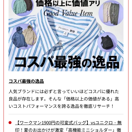
コスパ最強の逸品
人気ブランドには必ずと言っていいほどコスパに優れた
良品が存在します。そんな「価格以上の価値がある」高
いコストパフォーマンスを誇る逸品を徹底リサーチ！
【ワークマン1900円の可変式バッグ】vsユニクロ・無
印！夏のお出かけが激変「高機能ミニショルダー」徹