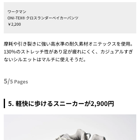
ワークマン
ONI-TEX® クロスランダーベイカーパンツ
￥2,200
摩耗や引き裂きに強い高水準の耐久素材オニテックスを使用。
130％のストレッチ性があり足が疲れにくく、カジュアルすぎ
ないシルエットはマルチに使えそうだ。
5/
5
Pages
5. 軽快に歩けるスニーカーが2,900円