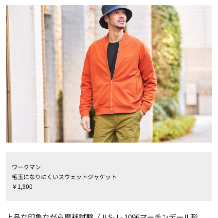
ワークマン
毛玉になりにくいスウェットジャケット
￥1,900
上品な印象ながら摩耗試験（JI S- L- 1096マーチンデール形