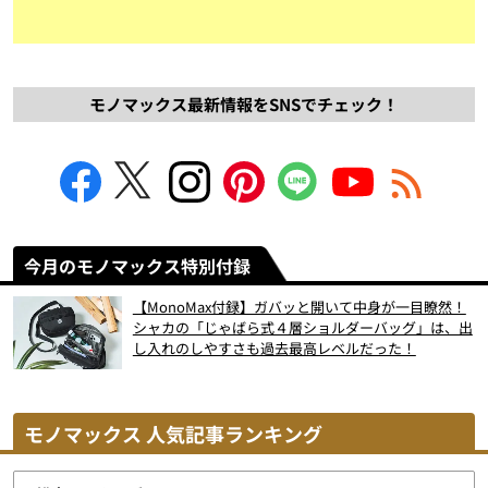
モノマックス最新情報をSNSでチェック！
今月のモノマックス特別付録
【MonoMax付録】ガバッと開いて中身が一目瞭然！
シャカの「じゃばら式４層ショルダーバッグ」は、出
し入れのしやすさも過去最高レベルだった！
モノマックス 人気記事ランキング