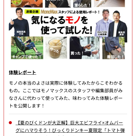
体験レポート
モノの本当のよさは実際に体験してみたからこそわかる
もの。ここではモノマックスのスタッフや編集部員がみ
なさんに代わって使ってみた、味わってみた体験レポー
トを公開します！
【夏のびくドンが大正解】巨大エビフライ×オムバー
グにハマりそう！びっくりドンキー夏限定「トマト弾