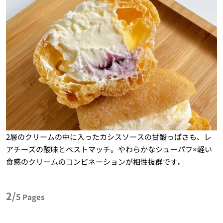
2層のクリームの中に入ったカシスソースの甘酸っぱさも、レ
アチーズの酸味とベストマッチ。やわらかなシューパフ×軽い
食感のクリームのコンビネーションが相性抜群です。
2/
5
Pages