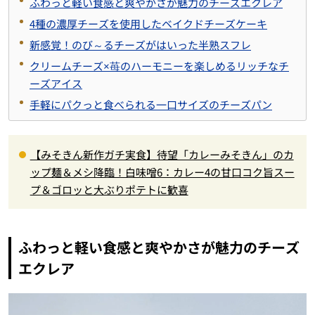
ふわっと軽い食感と爽やかさが魅力のチーズエクレア
4種の濃厚チーズを使用したベイクドチーズケーキ
新感覚！のび～るチーズがはいった半熟スフレ
クリームチーズ×苺のハーモニーを楽しめるリッチなチ
ーズアイス
手軽にパクっと食べられる一口サイズのチーズパン
【みそきん新作ガチ実食】待望「カレーみそきん」のカ
ップ麺＆メシ降臨！白味噌6：カレー4の甘口コク旨スー
プ＆ゴロッと大ぶりポテトに歓喜
ふわっと軽い食感と爽やかさが魅力のチーズ
エクレア