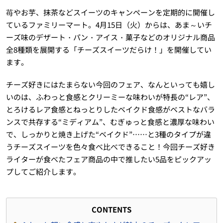
苺やお芋、抹茶などスイーツのキャンペーンを定期的に開催し
ているファミリーマート。4月15日（火）からは、あま～いチ
ーズ味のデザート・パン・アイス・菓子などのオリジナル商品
全8種類を展開する「チーズスイーツだらけ！」を開催してい
ます。
チーズ好きにはたまらない今回のフェア、なんといっても嬉し
いのは、ふわっと食感とクリーミーな味わいが特長の“レア”、
とろけるレア食感とねっとりしたベイクド食感がベストなバラ
ンスで共存する“ミディアム”、むぎゅっと食感と濃厚な味わい
で、しっかりと焼き上げた“ベイクド”……と3種のタイプが違
うチーズスイーツを色々食べ比べできること！今回チーズ好き
ライターが食べたフェア商品の中で推したい5品をピックアッ
プしてご紹介します。
CONTENTS