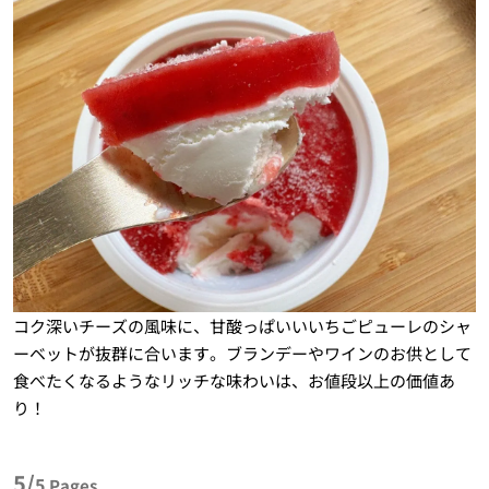
コク深いチーズの風味に、甘酸っぱいいいちごピューレのシャ
ーベットが抜群に合います。ブランデーやワインのお供として
食べたくなるようなリッチな味わいは、お値段以上の価値あ
り！
5/
5
Pages