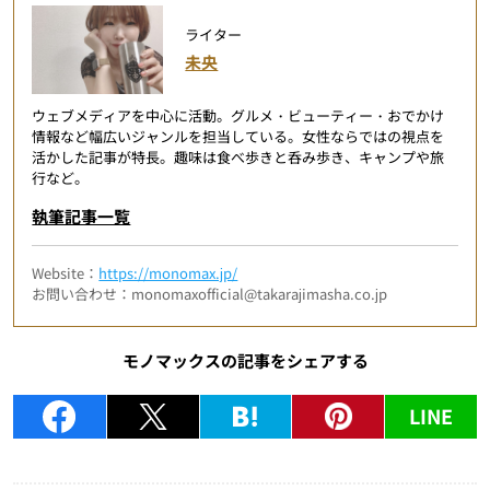
ライター
未央
ウェブメディアを中心に活動。グルメ・ビューティー・おでかけ
情報など幅広いジャンルを担当している。女性ならではの視点を
活かした記事が特長。趣味は食べ歩きと呑み歩き、キャンプや旅
行など。
執筆記事一覧
Website：
https://monomax.jp/
お問い合わせ：monomaxofficial@takarajimasha.co.jp
モノマックスの記事をシェアする
LINE