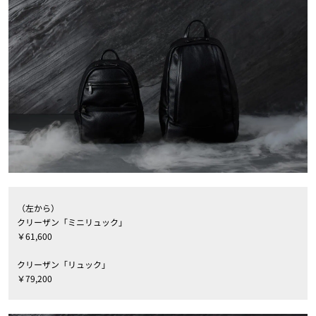
（左から）
クリーザン「ミニリュック」
￥61,600
クリーザン「リュック」
￥79,200