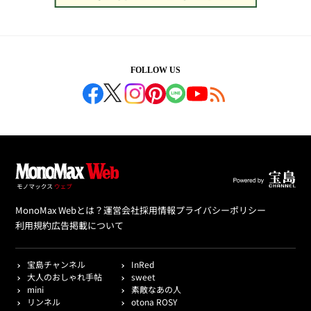
FOLLOW US
MonoMax Webとは？
運営会社
採用情報
プライバシーポリシー
利用規約
広告掲載について
宝島チャンネル
InRed
大人のおしゃれ手帖
sweet
mini
素敵なあの人
リンネル
otona ROSY