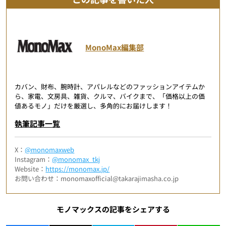
MonoMax編集部
カバン、財布、腕時計、アパレルなどのファッションアイテムか
ら、家電、文房具、雑貨、クルマ、バイクまで、「価格以上の価
値あるモノ」だけを厳選し、多角的にお届けします！
執筆記事一覧
X：
@monomaxweb
Instagram：
@monomax_tkj
Website：
https://monomax.jp/
お問い合わせ：monomaxofficial@takarajimasha.co.jp
モノマックスの記事をシェアする