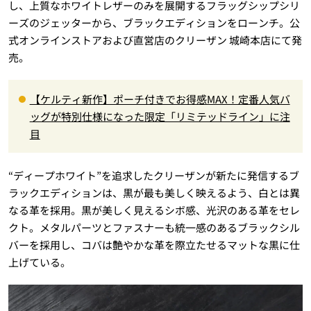
し、上質なホワイトレザーのみを展開するフラッグシップシリ
ーズのジェッターから、ブラックエディションをローンチ。公
式オンラインストアおよび直営店のクリーザン 城崎本店にて発
売。
【ケルティ新作】ポーチ付きでお得感MAX！定番人気バ
ッグが特別仕様になった限定「リミテッドライン」に注
目
“ディープホワイト”を追求したクリーザンが新たに発信するブ
ラックエディションは、黒が最も美しく映えるよう、白とは異
なる革を採用。黒が美しく見えるシボ感、光沢のある革をセレ
クト。メタルパーツとファスナーも統一感のあるブラックシル
バーを採用し、コバは艶やかな革を際立たせるマットな黒に仕
上げている。