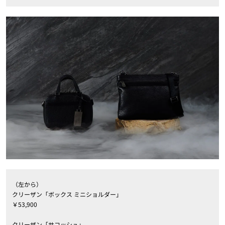
（左から）
クリーザン「ボックス ミニショルダー」
￥53,900
クリーザン「サコッシュ」