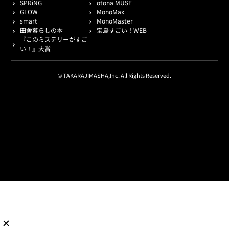
SPRiNG
otona MUSE
GLOW
MonoMax
smart
MonoMaster
田舎暮らしの本
宝島すごい！WEB
『このミステリーがすご
い！』大賞
© TAKARAJIMASHA,Inc. All Rights Reserved.