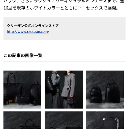
バッグ、さらにラグジュアリーなジュラルミンケースまで、全
16型を既存のホワイトカラーとともにユニセックスで展開。
クリーザン公式オンラインストア
http://www.creezan.com/
この記事の画像一覧