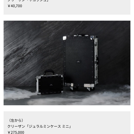
￥40,700
（左から）
クリーザン「ジュラルミンケース ミニ」
￥275,000