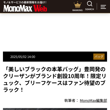
SEARCH
RANKING
2025/05/02 14:00
バッグ
「美しいブラックの本革バッグ」豊岡発の
クリーザンがブランド創設10周年！限定リ
ュック、ブリーフケースはファン待望のブ
ラック！
執筆者：
MonoMax編集部