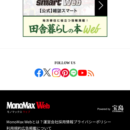
FOLLOW US
MonoMax Webとは？
運営会社
採用情報
プライバシーポリシー
利用規約
広告掲載について