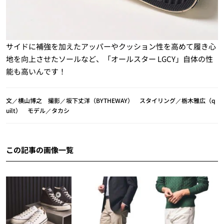
サイドに補強を加えたアッパーやクッション性を高めて履き心
地を向上させたソールなど、「オールスター LGCY」自体の性
能も高いんです！
文／横山博之 撮影／坂下丈洋（BYTHEWAY） スタイリング／栃木雅広（q
uilt） モデル／タカシ
この記事の画像一覧