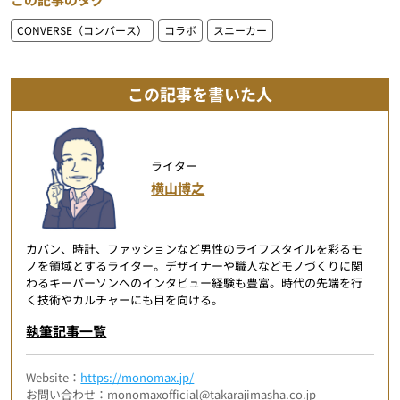
CONVERSE（コンバース）
コラボ
スニーカー
この記事を書いた人
ライター
横山博之
カバン、時計、ファッションなど男性のライフスタイルを彩るモ
ノを領域とするライター。デザイナーや職人などモノづくりに関
わるキーパーソンへのインタビュー経験も豊富。時代の先端を行
く技術やカルチャーにも目を向ける。
執筆記事一覧
Website：
https://monomax.jp/
お問い合わせ：monomaxofficial@takarajimasha.co.jp