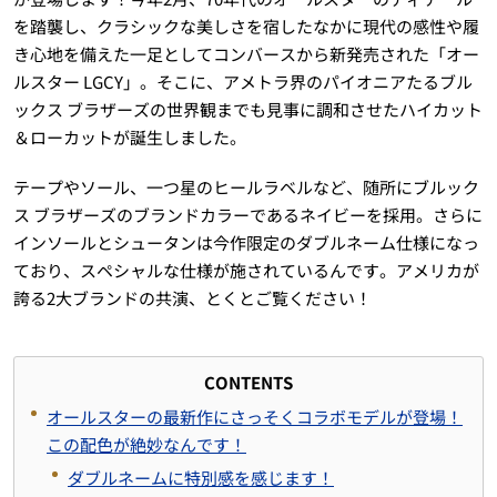
を踏襲し、クラシックな美しさを宿したなかに現代の感性や履
き心地を備えた一足としてコンバースから新発売された「オー
ルスター LGCY」。そこに、アメトラ界のパイオニアたるブル
ックス ブラザーズの世界観までも見事に調和させたハイカット
＆ローカットが誕生しました。
テープやソール、一つ星のヒールラベルなど、随所にブルック
ス ブラザーズのブランドカラーであるネイビーを採用。さらに
インソールとシュータンは今作限定のダブルネーム仕様になっ
ており、スペシャルな仕様が施されているんです。アメリカが
誇る2大ブランドの共演、とくとご覧ください！
CONTENTS
オールスターの最新作にさっそくコラボモデルが登場！
この配色が絶妙なんです！
ダブルネームに特別感を感じます！