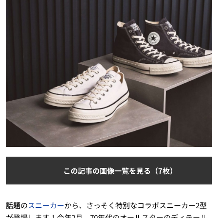
この記事の画像一覧を見る（7枚）
話題の
スニーカー
から、さっそく特別なコラボスニーカー2型
が登場します！今年2月、70年代のオールスターのディテール