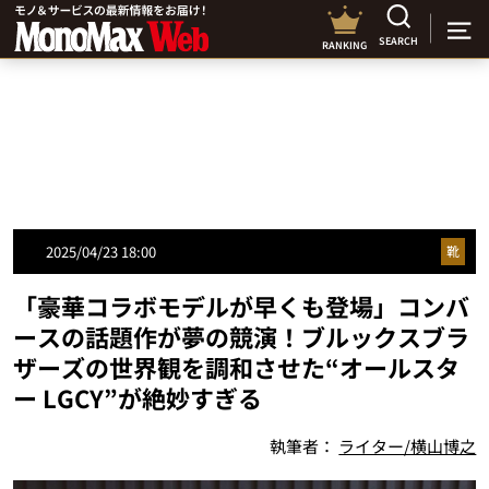
SEARCH
RANKING
2025/04/23 18:00
靴
「豪華コラボモデルが早くも登場」コンバ
ースの話題作が夢の競演！ブルックスブラ
ザーズの世界観を調和させた“オールスタ
ー LGCY”が絶妙すぎる
執筆者：
ライター/横山博之