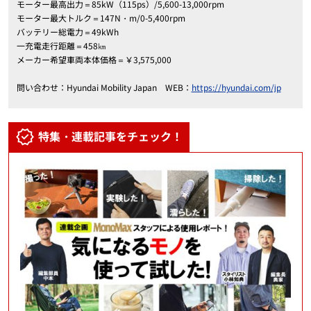
モーター最高出力＝85kW（115ps）/5,600-13,000rpm
モーター最大トルク＝147N・m/0-5,400rpm
バッテリー総電力＝49kWh
一充電走行距離＝458㎞
メーカー希望車両本体価格＝￥3,575,000
問い合わせ：Hyundai Mobility Japan WEB：
https://hyundai.com/jp
特集・連載記事をチェック！