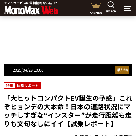
SEARCH
RANKING
2025/04/29 10:00
乗り物
特集
体験レポート
「大ヒットコンパクトEV誕生の予感」これ
ぞヒョンデの大本命！日本の道路状況にマ
ッチしすぎな“インスター”が走行距離も走
りも文句なしにイイ【試乗レポート】