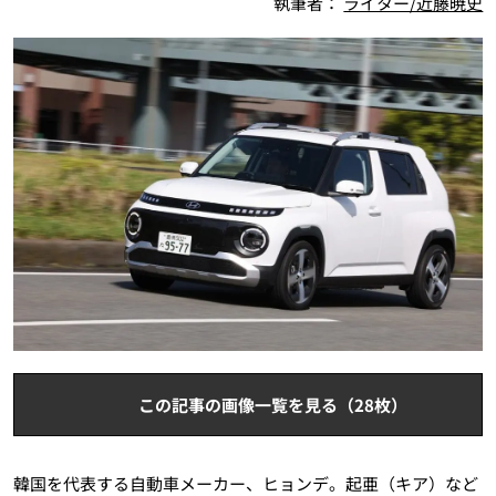
執筆者：
ライター/近藤暁史
この記事の画像一覧を見る（28枚）
韓国を代表する自動車メーカー、ヒョンデ。起亜（キア）など