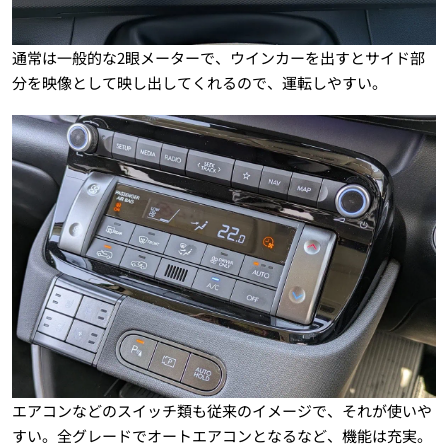
通常は一般的な2眼メーターで、ウインカーを出すとサイド部
分を映像として映し出してくれるので、運転しやすい。
エアコンなどのスイッチ類も従来のイメージで、それが使いや
すい。全グレードでオートエアコンとなるなど、機能は充実。