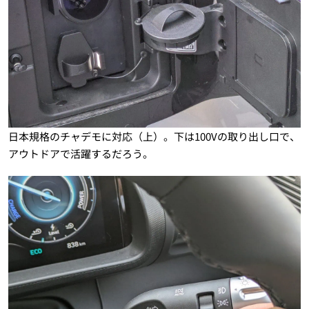
日本規格のチャデモに対応（上）。下は100Vの取り出し口で、
アウトドアで活躍するだろう。