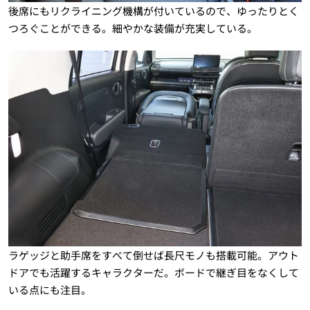
後席にもリクライニング機構が付いているので、ゆったりとく
つろぐことができる。細やかな装備が充実している。
ラゲッジと助手席をすべて倒せば長尺モノも搭載可能。アウト
ドアでも活躍するキャラクターだ。ボードで継ぎ目をなくして
いる点にも注目。