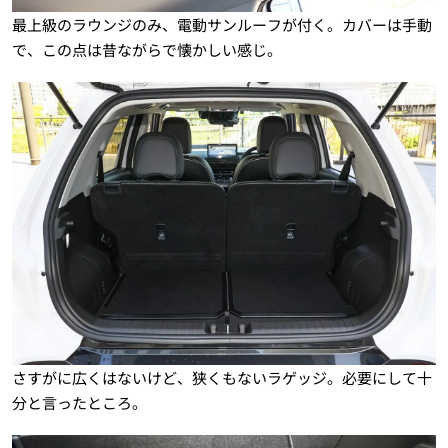
最上級のラウンジのみ、電動サンルーフが付く。カバーは手動
で、この点は昔ながらで懐かしい感じ。
さすがに広くはないけど、狭くもないラゲッジ。必要にして十
分と言ったところ。