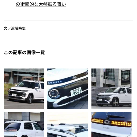
の衝撃的な大盤振る舞い
文／近藤暁史
この記事の画像一覧