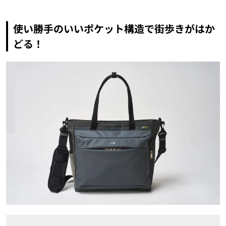
使い勝手のいいポケット構造で街歩きがはか
どる！