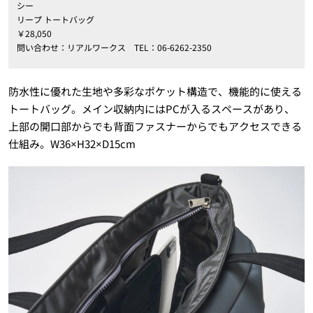
シー
リープ トートバッグ
￥28,050
問い合わせ：リアルワークス TEL：06-6262-2350
防水性に優れた生地や多彩なポケット構造で、機能的に使える
トートバッグ。メイン収納内にはPCが入るスペースがあり、
上部の開口部からでも背面ファスナーからでもアクセスできる
仕組み。W36×H32×D15cm