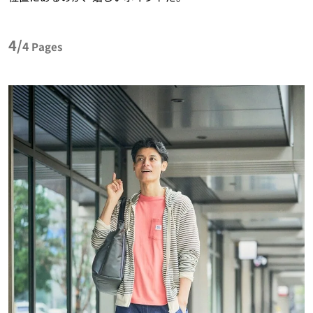
4/
4
Pages