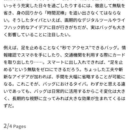
いっそう充実した日々を過ごしたりするには、徹底して無駄を
省き、身の回りから「時間泥棒」を追い出さなくてはならな
い。そうしたタイパといえば、画期的なデジタルツールやライ
フハック的なアイデアに目が行きがちだが、実はバッグも大き
く影響していることに注目したい。
例えば、足を止めることなく“秒で アクセス”できるバッグ。情
報確認でスマホを手にしたり、交通機関を利用する際にカード
を取り出したり……。スマートに出し入れできれば、“足を止
める”という無駄をゼロにできるだろう。ちょっした工夫や斬
新なアイデアが加われば、手間を大幅に省略することが可能に
なる。これこそが、バッグにおけるタイパ。わずかと思える違
いであっても、バッグは日常的に活用するからこそ変化は大き
く、長期的な視野に立ってみれば大きな効果が生まれてくるは
ずだ。
2/
4
Pages