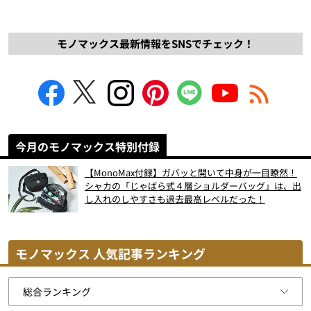
モノマックス最新情報をSNSでチェック！
今月のモノマックス特別付録
【MonoMax付録】ガバッと開いて中身が一目瞭然！
シャカの「じゃばら式４層ショルダーバッグ」は、出
し入れのしやすさも過去最高レベルだった！
モノマックス 人気記事ランキング