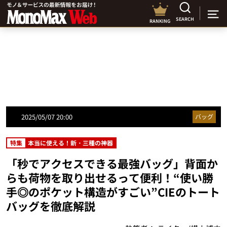
SEARCH
RANKING
2025/05/07 20:00
バッグ
特集
本当に使える！新・三種の神器
「秒でアクセスできる最強バッグ」背面か
らも荷物を取り出せるって便利！“使い勝
手◎のポケット構造がすごい”CIEのトート
バッグを徹底解説