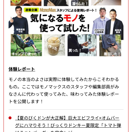
体験レポート
モノの本当のよさは実際に体験してみたからこそわかる
もの。ここではモノマックスのスタッフや編集部員がみ
なさんに代わって使ってみた、味わってみた体験レポー
トを公開します！
【夏のびくドンが大正解】巨大エビフライ×オムバー
グにハマりそう！びっくりドンキー夏限定「トマト弾