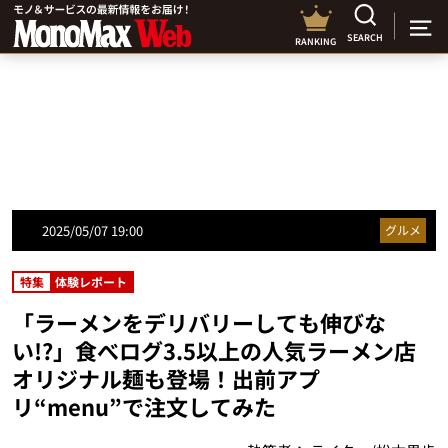
SEARCH
RANKING
2025/05/07 19:00
グルメ
特集
体験レポート
「ラーメンをデリバリーしても伸びな
い!?」食べログ3.5以上の人気ラーメン店
オリジナル麺も登場！出前アプ
リ“menu”で注文してみた