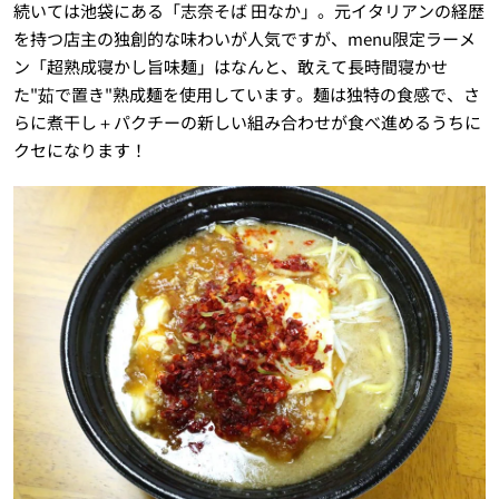
続いては池袋にある「志奈そば 田なか」。元イタリアンの経歴
を持つ店主の独創的な味わいが人気ですが、menu限定ラーメ
ン「超熟成寝かし旨味麺」はなんと、敢えて長時間寝かせ
た"茹で置き"熟成麺を使用しています。麺は独特の食感で、さ
らに煮干し＋パクチーの新しい組み合わせが食べ進めるうちに
クセになります！