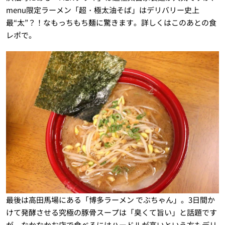
menu限定ラーメン「超・極太油そば」はデリバリー史上
最“太”？！なもっちもち麺に驚きます。詳しくはこのあとの食
レポで。
最後は高田馬場にある「博多ラーメン でぶちゃん」。3日間か
けて発酵させる究極の豚骨スープは「臭くて旨い」と話題です
が、なかなかお店で食べるにはハードルが高いという方もデリ