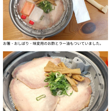
お箸・おしぼり・味変用のお酢とラー油もついていました。