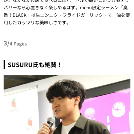
バリーなら心置きなく楽しめるはず。menu限定ラーメン「臭
旨！BLACK」は生ニンニク・フライドガーリック・マー油を使
用したガッツリな美味しさです。
3/
4
Pages
SUSURU氏も絶賛！