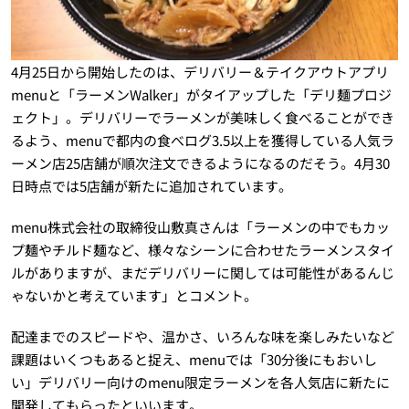
4月25日から開始したのは、デリバリー＆テイクアウトアプリ
menuと「ラーメンWalker」がタイアップした「デリ麺プロジ
ェクト」。デリバリーでラーメンが美味しく食べることができ
るよう、menuで都内の食べログ3.5以上を獲得している人気ラ
ーメン店25店舗が順次注文できるようになるのだそう。4月30
日時点では5店舗が新たに追加されています。
menu株式会社の取締役山敷真さんは「ラーメンの中でもカッ
プ麺やチルド麺など、様々なシーンに合わせたラーメンスタイ
ルがありますが、まだデリバリーに関しては可能性があるんじ
ゃないかと考えています」とコメント。
配達までのスピードや、温かさ、いろんな味を楽しみたいなど
課題はいくつもあると捉え、menuでは「30分後にもおいし
い」デリバリー向けのmenu限定ラーメンを各人気店に新たに
開発してもらったといいます。