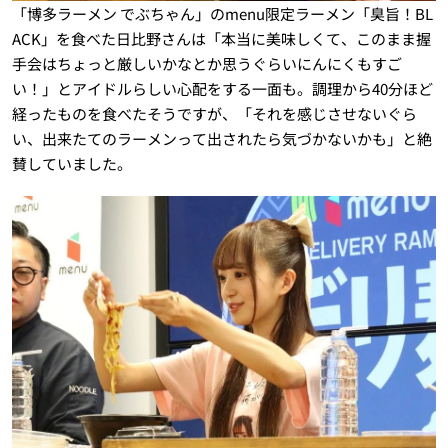
「博多ラーメン でぶちゃん」のmenu限定ラーメン「臭旨！BL
ACK」を食べた日比野さんは「本当に美味しくて、このまま握
手会はちょっと厳しいかなとか思うぐらいにんにくもすご
い！」とアイドルらしい心配をする一面も。調理から40分ほど
経ったものを食べたそうですが、「それを感じさせないぐら
い、出来たてのラーメンって出されたら気づかないかも」と絶
賛していました。