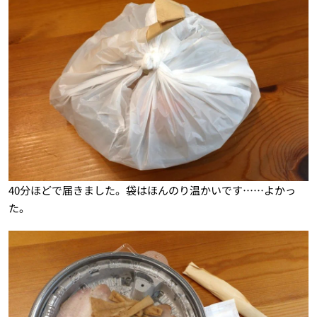
40分ほどで届きました。袋はほんのり温かいです……よかっ
た。