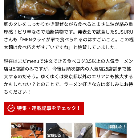
底のタレをしっかりかき混ぜながら食べるとまさに油が絡み重
厚感！ピリ辛なので油断禁物です。発表会で試食したSUSURU
さんも「MENクライが家で食べられるのはすごいこと。この極
太麺は食べ応えがすごいですね」と絶賛していました。
現在はまだmenuで注文できる食べログ3.5以上の人気ラーメン
店は5店舗のみですが、今後は順次都内の人気店25店舗まで拡
大するのだそう。ゆくゆくは東京都以外のエリアにも拡大する
かもしれない？とのことで、ラーメン好きな方は楽しみにお待
ちください！
特集・連載記事をチェック！