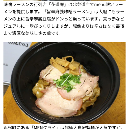
味噌ラーメンの行列店「花道庵」は北参道店でmenu限定ラー
メンを提供します。「旨辛麻婆味噌ラーメン」は大胆にもラー
メンの上に旨辛麻婆豆腐がドンっと乗っています。真っ赤なビ
ジュアルに一瞬びっくりしますが、想像よりは辛さはなく最後
まで濃厚な美味しさの虜です。
浜松町にある「MENクライ」は超極太自家製麺が人気ですが、