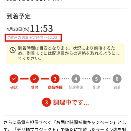
さらに品質を担保すべく「お届け時間補償キャンペーン」とし
て、「デリ麺プロジェクト」で新たに加盟したラーメン店を対