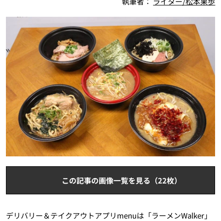
執筆者：
ライター/松本果歩
この記事の画像一覧を見る（22枚）
デリバリー＆テイクアウトアプリmenuは「ラーメンWalker」