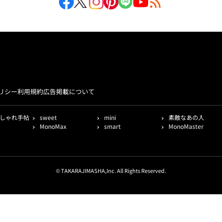
リシー
利用規約
広告掲載について
しゃれ手帖
sweet
mini
素敵なあの人
MonoMax
smart
MonoMaster
© TAKARAJIMASHA,Inc. All Rights Reserved.