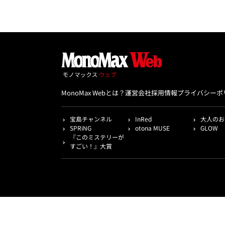
MonoMax Webとは？
運営会社
採用情報
プライバシーポ
宝島チャンネル
InRed
大人のお
SPRiNG
otona MUSE
GLOW
『このミステリーが
すごい！』大賞