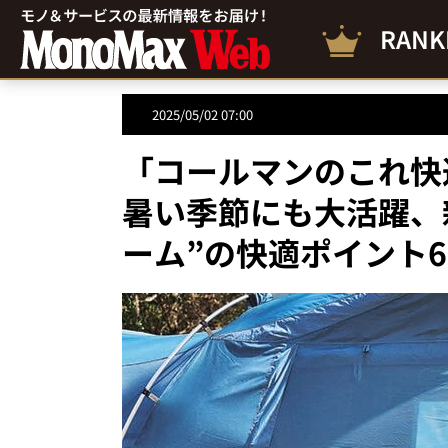
RANK
2025/05/02 07:00
「コールマンのこれ快
暑い季節にも大活躍、
ーム”の快適ポイント