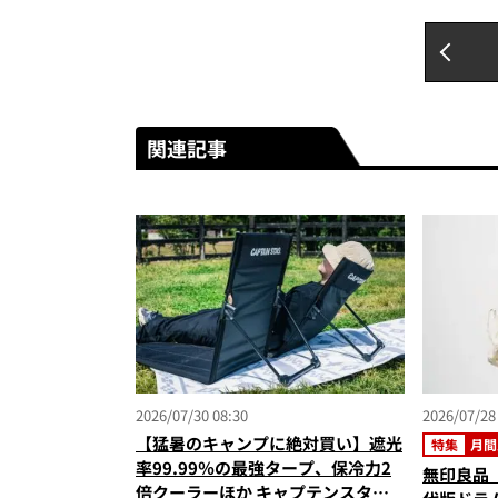
関連記事
2026/07/30 08:30
2026/07/28
【猛暑のキャンプに絶対買い】遮光
特集
月間
率99.99％の最強タープ、保冷力2
無印良品「
倍クーラーほか キャプテンスタッ