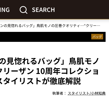
ING
SEARCH
「メイドインジャパンの見惚れるバッグ」鳥肌モノの圧巻クオリティ…“クリーザン 10周年コレクション”のココが凄い！をスタイリストが徹底解説
バッグ
の見惚れるバッグ」鳥肌モノ
リーザン 10周年コレクショ
スタイリストが徹底解説
執筆者：
スタイリスト/小林知典