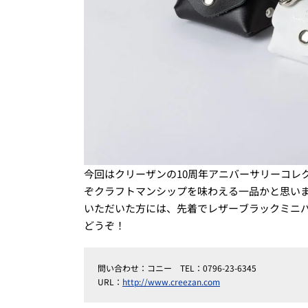
今回はクリーザンの10周年アニバーサリーコレ
ぞクラフトマンシップを味わえる一品かと思います。
いただいた方には、先着でレザーブラックミニ
どうぞ！
問い合わせ：コニー TEL：0796-23-6345
URL：
http://www.creezan.com