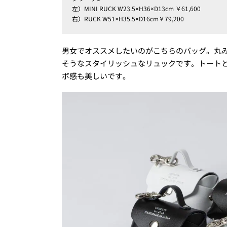
左）MINI RUCK W23.5×H36×D13cm ￥61,600
右）RUCK W51×H35.5×D16cm￥79,200
男女でオススメしたいのがこちらのバッグ。丸
そうなスタイリッシュなリュックです。トート
ボ感も美しいです。