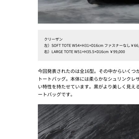
クリーザン
左）SOFT TOTE W54×H31×D16cm ファスナーなし￥6
右）LARGE TOTE W51×H35.5×D16cm ￥99,000
今回発表されたのは全16型。その中からいくつ
トートバッグ。本体には柔らかなシュリンクレ
い特性を持たせています。黒がより美しく見え
ートバッグです。