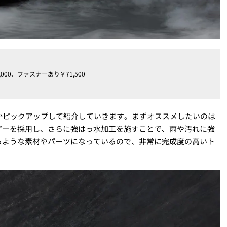
6,000、ファスナーあり￥71,500
かピックアップして紹介していきます。まずオススメしたいのは
ザーを採用し、さらに強はっ水加工を施すことで、雨や汚れに強
るような素材やパーツになっているので、非常に完成度の高いト