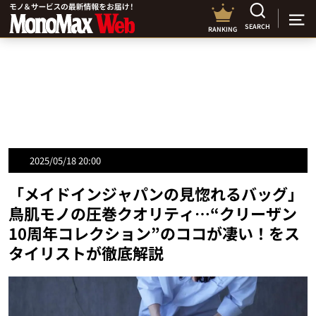
SEARCH
RANKING
2025/05/18 20:00
「メイドインジャパンの見惚れるバッグ」
鳥肌モノの圧巻クオリティ…“クリーザン
10周年コレクション”のココが凄い！をス
タイリストが徹底解説