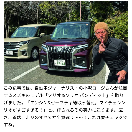
この記事では、自動車ジャーナリストの小沢コージさんが注目
するスズキのモデル「ソリオ＆ソリオ バンディット」を取り上
げました。「エンジン&セーフティ総取っ替え。マイチェンソ
リオがすごすぎる！」と、評されるその実力に迫ります。広
さ、質感、走りのすべてが全然違う……！これは要チェックで
すね。