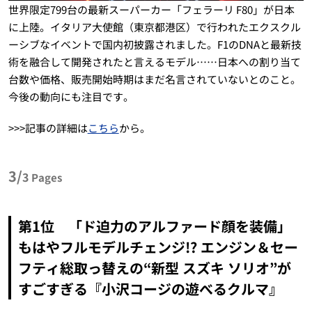
世界限定799台の最新スーパーカー「フェラーリ F80」が日本
に上陸。イタリア大使館（東京都港区）で行われたエクスクル
ーシブなイベントで国内初披露されました。F1のDNAと最新技
術を融合して開発されたと言えるモデル……日本への割り当て
台数や価格、販売開始時期はまだ名言されていないとのこと。
今後の動向にも注目です。
>>>記事の詳細は
こちら
から。
3/
3
Pages
第1位 「ド迫力のアルファード顔を装備」
もはやフルモデルチェンジ!? エンジン＆セー
フティ総取っ替えの“新型 スズキ ソリオ”が
すごすぎる『小沢コージの遊べるクルマ』