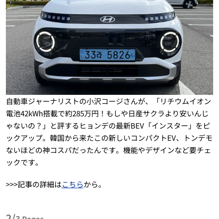
自動車ジャーナリストの小沢コージさんが、「リチウムイオン
電池42kWh搭載で約285万円！もしや日産サクラより安いんじ
ゃないの？」と評するヒョンデの最新BEV「インスター」をピ
ックアップ。韓国から来たこの新しいコンパクトEV、トンデモ
ないほどの神コスパだったんです。機能やデザインなど要チェ
ックです。
>>>記事の詳細は
こちら
から。
2/
3
Pages