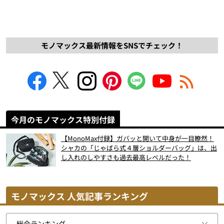
モノマックス最新情報をSNSでチェック！
今月のモノマックス特別付録
【MonoMax付録】ガバッと開いて中身が一目瞭然！
シャカの「じゃばら式４層ショルダーバッグ」は、出
し入れのしやすさも過去最高レベルだった！
モノマックス 人気記事ランキング