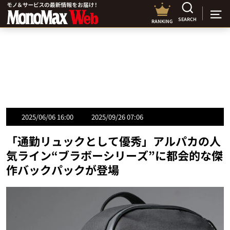
SEARCH
RANKING
2025/06/06 16:00
2025/09/26 07:06
「通勤リュックとして優秀」アルパカの人
気ライン“ブラボーシリーズ”に都会的な傑
作バックパックが登場