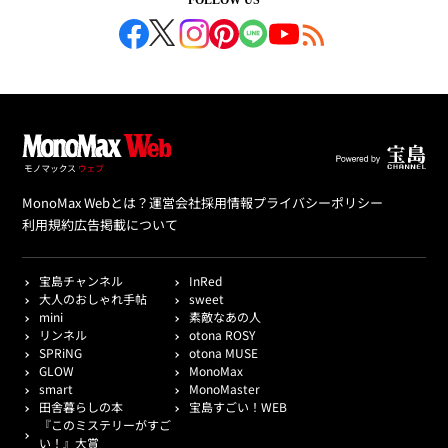
FOLLOW US
MonoMax Webとは？
運営会社
採用情報
プライバシーポリシー
利用規約
広告掲載について
宝島チャンネル
InRed
大人のおしゃれ手帖
sweet
mini
素敵なあの人
リンネル
otona ROSY
SPRiNG
otona MUSE
GLOW
MonoMax
smart
MonoMaster
田舎暮らしの本
宝島すごい！WEB
『このミステリーがすご
い！』大賞