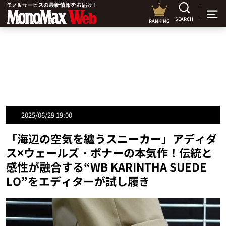
SEARCH
RANKING
2025/06/29 19:00
「海辺の空気を纏うスニーカー」アディダ
ス×ウェールズ・ボナーの本気作！伝統と
感性が融合する“WB KARINTHA SUEDE
LO”をエディターが試し履き