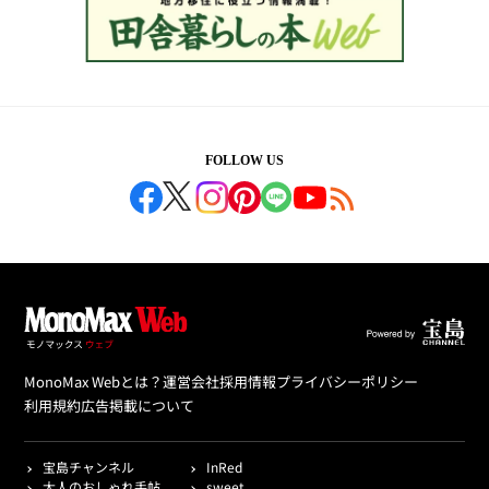
FOLLOW US
MonoMax Webとは？
運営会社
採用情報
プライバシーポリシー
利用規約
広告掲載について
宝島チャンネル
InRed
大人のおしゃれ手帖
sweet