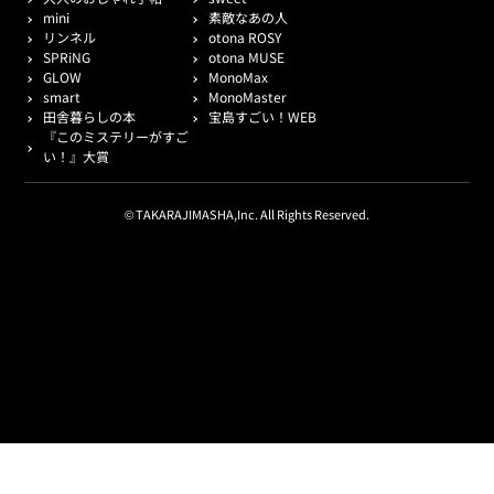
mini
素敵なあの人
リンネル
otona ROSY
SPRiNG
otona MUSE
GLOW
MonoMax
smart
MonoMaster
田舎暮らしの本
宝島すごい！WEB
『このミステリーがすご
い！』大賞
© TAKARAJIMASHA,Inc. All Rights Reserved.