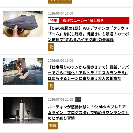
2026/08/04 18:00
特集
"鉄板スニーカー"試し履き
【Onの究極の1足】PAFデザインの「クラウド
ブーム」を試し履き。街履きにも最適！カーボ
ン搭載で“走れるハイテク靴”の最高峰
靴
2026/08/02 19:00
【仕事帰りのランから街歩きまで】最新アッパ
ーでさらに進化！アルトラ「エスカランテ 5」
はあらゆるシーンに寄り添う大人の相棒だ
靴
2026/07/09 12:00
PR
ルーティンが感動体験に！Schickのプレミア
ムライン「プロジスタ」で始めるワンランク上
のヒゲ剃り習慣
雑貨