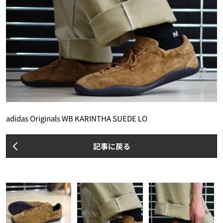
adidas Originals WB KARINTHA SUEDE LO
記事に戻る