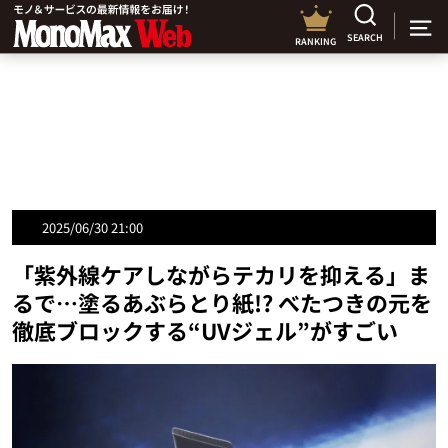
SEARCH
RANKING
2025/06/30 21:00
「紫外線ケアしながらテカリを抑える」ま
るで…塗るあぶらとり紙!? べたつきの元を
徹底ブロックする“UVジェル”がすごい