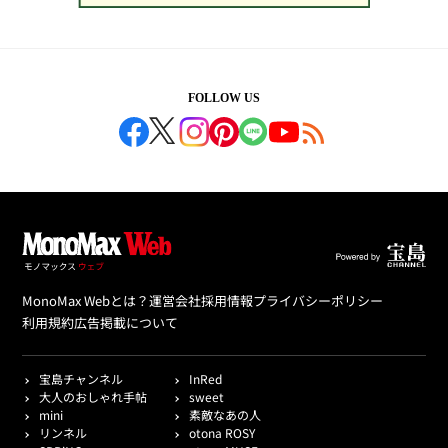
FOLLOW US
MonoMax Webとは？
運営会社
採用情報
プライバシーポリシー
利用規約
広告掲載について
宝島チャンネル
InRed
大人のおしゃれ手帖
sweet
mini
素敵なあの人
リンネル
otona ROSY