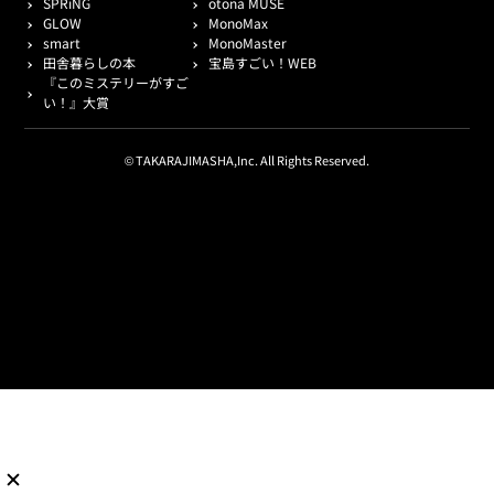
SPRiNG
otona MUSE
GLOW
MonoMax
smart
MonoMaster
田舎暮らしの本
宝島すごい！WEB
『このミステリーがすご
い！』大賞
© TAKARAJIMASHA,Inc. All Rights Reserved.