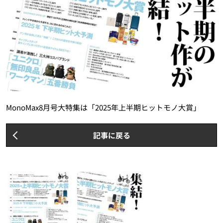
MonoMax8月号大特集は「2025年上半期ヒットモノ大賞」
記事に戻る