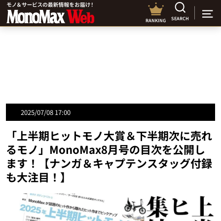
SEARCH
RANKING
2025/07/08 17:00
「上半期ヒットモノ大賞＆下半期次に売れ
るモノ」MonoMax8月号の目次を公開し
ます！【ナンガ＆キャプテンスタッグ付録
も大注目！】