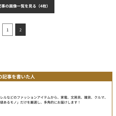
記事の画像一覧を見る（4枚）
1
2
の記事を書いた人
パレルなどのファッションアイテムから、家電、文房具、雑貨、クルマ、
値あるモノ」だけを厳選し、多角的にお届けします！