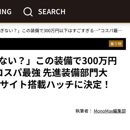
ING
SEARCH
「今の新車って高すぎない？」この装備で300万円以下はすごすぎる…“コスパ最強 先進装備部門大賞”はスバルの3眼アイサイト搭載ハッチに決定！【神コスパカー大賞】
乗り物
ない？」この装備で300万円
コスパ最強 先進装備部門大
イサイト搭載ハッチに決定！
執筆者：
MonoMax編集部