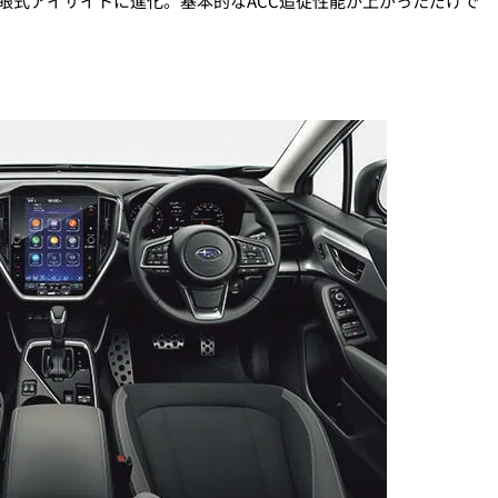
眼式アイサイトに進化。基本的なACC追従性能が上がっただけで