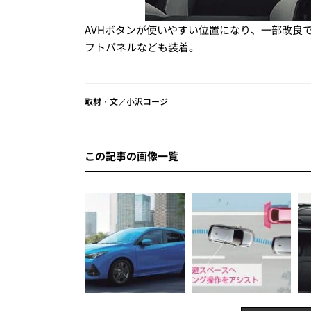
AVHボタンが使いやすい位置になり、一部改良で
フトパネルなども装着。
取材・文／小沢コージ
この記事の画像一覧