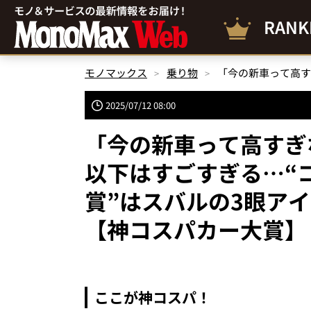
RANK
モノマックス
乗り物
2025/07/12 08:00
「今の新車って高すぎ
以下はすごすぎる…“
賞”はスバルの3眼ア
【神コスパカー大賞】
ここが神コスパ！