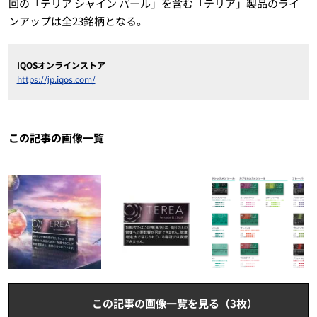
回の「テリア シャイン パール」を含む「テリア」製品のライ
ンアップは全23銘柄となる。
IQOSオンラインストア
https://jp.iqos.com/
この記事の画像一覧
この記事の画像一覧を見る（3枚）