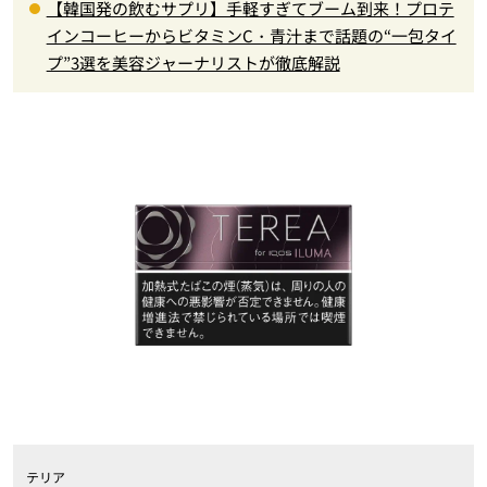
【韓国発の飲むサプリ】手軽すぎてブーム到来！プロテ
インコーヒーからビタミンC・青汁まで話題の“一包タイ
プ”3選を美容ジャーナリストが徹底解説
テリア