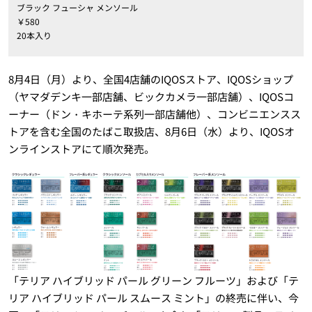
ブラック フューシャ メンソール
￥580
20本入り
8月4日（月）より、全国4店舗のIQOSストア、IQOSショップ
（ヤマダデンキ一部店舗、ビックカメラ一部店舗）、IQOSコ
ーナー（ドン・キホーテ系列一部店舗他）、コンビニエンスス
トアを含む全国のたばこ取扱店、8月6日（水）より、IQOSオ
ンラインストアにて順次発売。
「テリア ハイブリッド パール グリーン フルーツ」および「テ
リア ハイブリッド パール スムース ミント」の終売に伴い、今