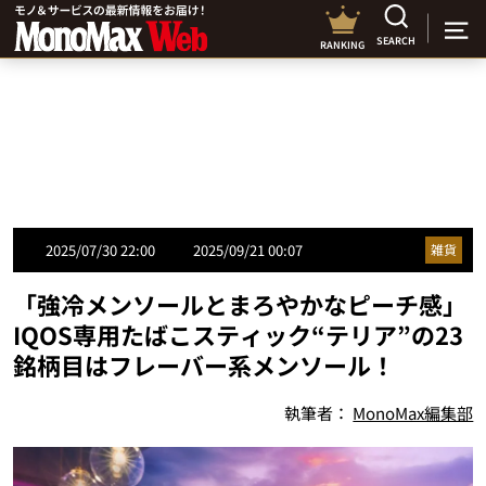
SEARCH
RANKING
2025/07/30 22:00
2025/09/21 00:07
雑貨
「強冷メンソールとまろやかなピーチ感」
IQOS専用たばこスティック“テリア”の23
銘柄目はフレーバー系メンソール！
執筆者：
MonoMax編集部