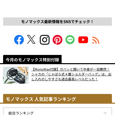
モノマックス最新情報をSNSでチェック！
今月のモノマックス特別付録
【MonoMax付録】ガバッと開いて中身が一目瞭然！
シャカの「じゃばら式４層ショルダーバッグ」は、出
し入れのしやすさも過去最高レベルだった！
モノマックス 人気記事ランキング