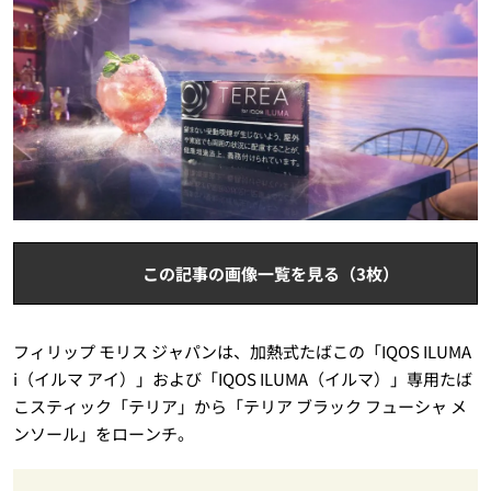
この記事の画像一覧を見る（3枚）
フィリップ モリス ジャパンは、加熱式たばこの「IQOS ILUMA
i（イルマ アイ）」および「IQOS ILUMA（イルマ）」専用たば
こスティック「テリア」から「テリア ブラック フューシャ メ
ンソール」をローンチ。