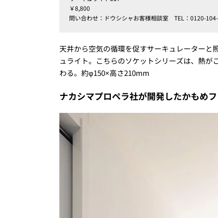
￥8,800
問い合わせ：ドウシシャお客様相談室 TEL：0120-104-
天井から空気の循環を促すサーキュレーターと照
ュライト。こちらのソケットシリーズは、熱が
わる。約φ150×高さ210mm
ナカシマプロペラ社が開発したかもめフ