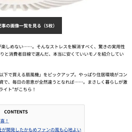
記事の画像一覧を見る（5枚）
が楽しめない……。そんなストレスを解消すべく、驚きの実用性
かりと消費者目線で選んだ、本当に安くていいモノを紹介してい
円以下で買える扇風機」をピックアップ。やっぱり住居環境がコン
投資で、毎日の恩恵が全然違うとなれば……。まさしく暮らしが激
ライト”がこちら！
CONTENTS
歓喜！
社が開発したかもめファンの風も心地よい