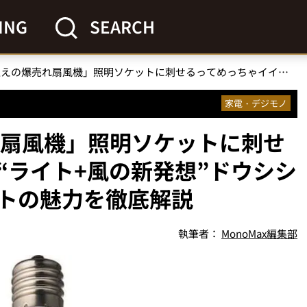
ING
SEARCH
「70万台超えの爆売れ扇風機」照明ソケットに刺せるってめっちゃイイ！“ライト+風の新発想”ドウシシャが誇るサーキュライトの魅力を徹底解説
家電・デジモノ
れ扇風機」照明ソケットに刺せ
“ライト+風の新発想”ドウシシ
トの魅力を徹底解説
執筆者：
MonoMax編集部