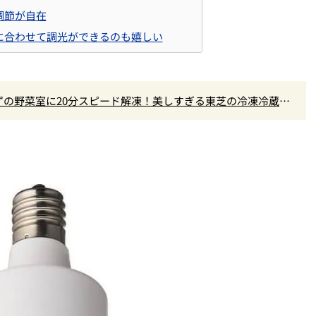
調節が自在
に合わせて調光ができるのも嬉しい
の野菜室に20分スピード解凍！美しすぎる東芝の冷凍冷蔵庫
長が選ぶ『センスがいい家電』Vol.10