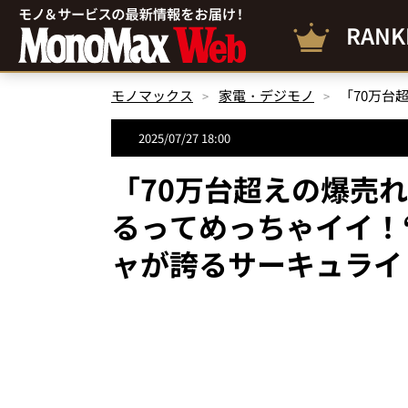
RANK
モノマックス
家電・デジモノ
2025/07/27 18:00
「70万台超えの爆売
るってめっちゃイイ！
ャが誇るサーキュライ