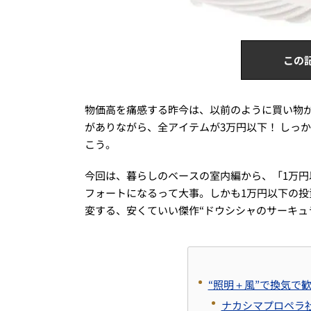
この
物価高を痛感する昨今は、以前のように買い物
がありながら、全アイテムが3万円以下！ しっ
こう。
今回は、暮らしのベースの室内編から、「1万
フォートになるって大事。しかも1万円以下の
変する、安くていい傑作“ドウシシャのサーキュ
“照明＋風”で換気で
ナカシマプロペラ