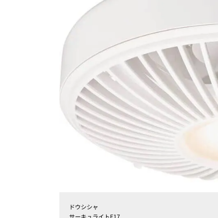
ドウシシャ
サーキュライトE17