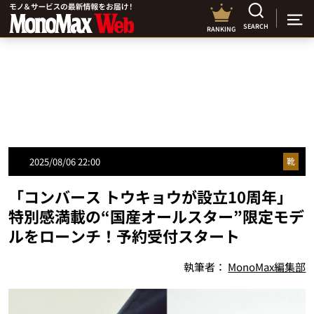
SEARCH
RANKING
2025/08/06 22:00
靴
「コンバース トウキョウが設立10周年」
特別感満載の“国産オールスター”限定モデ
ルをローンチ！予約受付スタート
執筆者：
MonoMax編集部