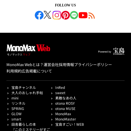
FOLLOW US
MonoMax Webとは？
運営会社
採用情報
プライバシーポリシー
利用規約
広告掲載について
宝島チャンネル
InRed
大人のおしゃれ手帖
sweet
mini
素敵なあの人
リンネル
otona ROSY
SPRiNG
otona MUSE
GLOW
MonoMax
smart
MonoMaster
田舎暮らしの本
宝島すごい！WEB
『このミステリーがすご