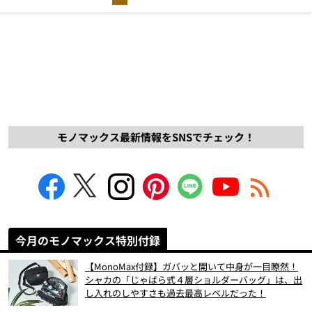
モノマックス最新情報をSNSでチェック！
今月のモノマックス特別付録
【MonoMax付録】ガバッと開いて中身が一目瞭然！
シャカの「じゃばら式４層ショルダーバッグ」は、出
し入れのしやすさも過去最高レベルだった！