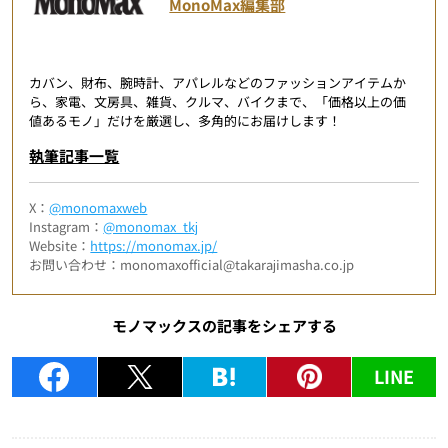
MonoMax編集部
カバン、財布、腕時計、アパレルなどのファッションアイテムか
ら、家電、文房具、雑貨、クルマ、バイクまで、「価格以上の価
値あるモノ」だけを厳選し、多角的にお届けします！
執筆記事一覧
X：
@monomaxweb
Instagram：
@monomax_tkj
Website：
https://monomax.jp/
お問い合わせ：monomaxofficial@takarajimasha.co.jp
モノマックスの記事をシェアする
LINE