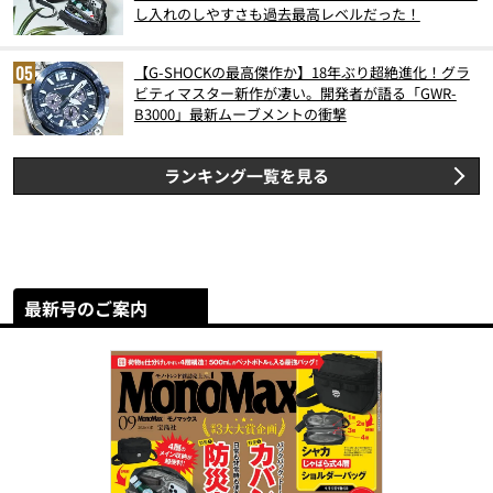
し入れのしやすさも過去最高レベルだった！
【G-SHOCKの最高傑作か】18年ぶり超絶進化！グラ
ビティマスター新作が凄い。開発者が語る「GWR-
B3000」最新ムーブメントの衝撃
ランキング一覧を見る
最新号のご案内