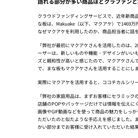
語れる部分が多い商品ほどクラファンと
クラウドファンディングサービスで、近年新商
な板は、Makuake（以下、マクアケ）で146
なぜマクアケを利用したのか、商品担当者に話
「弊社が最初にマクアケさんを活用したのは、2
ーザーは、新しいものや機能・デザインがいい
ズと親和性が高いと感じたので、マクアケさん
で、まな板もマクアケさんを活用することにし
実際にマクアケを活用すると、ココチカルシリ
「弊社の家庭用品は、まずお客様にセラミック
店舗のPOPやパッケージだけでは情報を伝えに
画像やGIF動画などを使って商品の魅力をしっ
ただいたのと似たような手応えを感じました。
かい部分までお客様に受け入れていただいた結