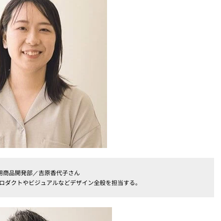
用商品開発部／吉原香代子さん
プロダクトやビジュアルなどデザイン全般を担当する。