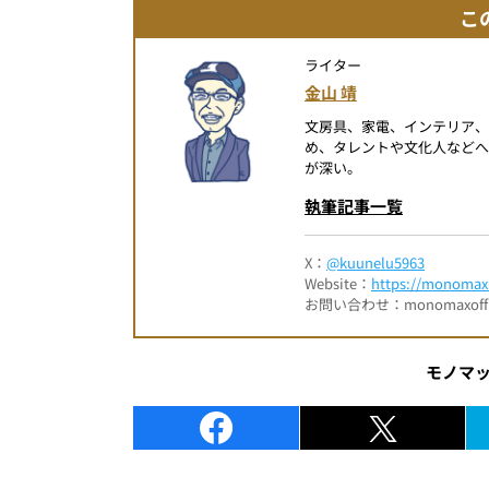
こ
ライター
金山 靖
文房具、家電、インテリア
め、タレントや文化人など
が深い。
執筆記事一覧
X：
@kuunelu5963
Website：
https://monomax.
お問い合わせ：monomaxofficia
モノマ