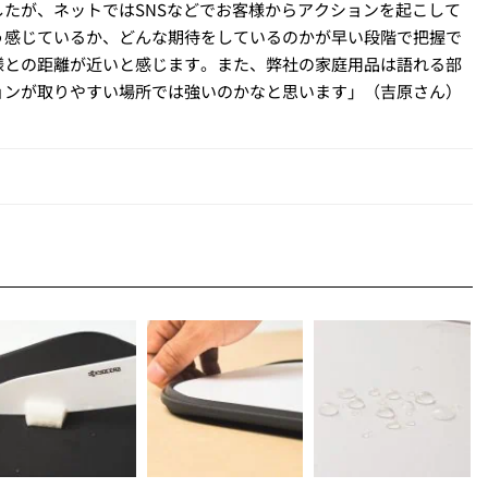
たが、ネットではSNSなどでお客様からアクションを起こして
う感じているか、どんな期待をしているのかが早い段階で把握で
様との距離が近いと感じます。また、弊社の家庭用品は語れる部
ョンが取りやすい場所では強いのかなと思います」（吉原さん）