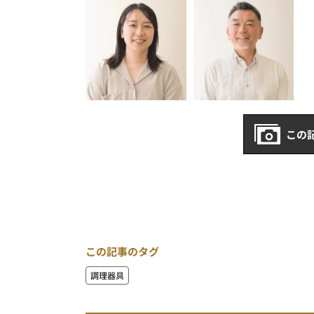
この
この記事のタグ
調理器具