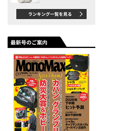
できカバン”が撥水防汚で評
判以上に優秀だった
ランキング一覧を見る
最新号のご案内