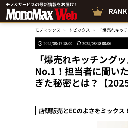
RANK
モノマックス
トピックス
2025/08/17 18:00
2025/08/18 00:06
「爆売れキッチングッズ
No.1！担当者に聞い
ぎた秘密とは？【202
店頭販売とECのよさをミックス