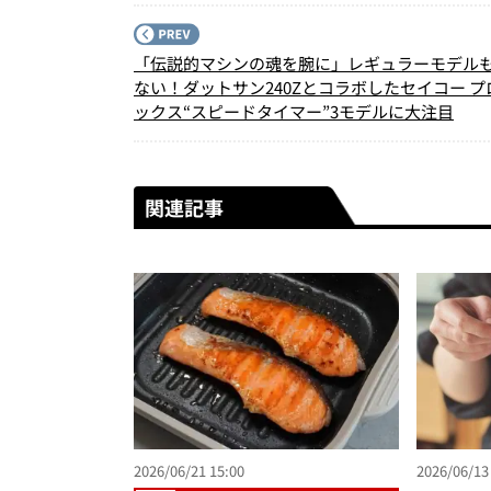
「伝説的マシンの魂を腕に」レギュラーモデル
ない！ダットサン240Zとコラボしたセイコー プ
ックス“スピードタイマー”3モデルに大注目
関連記事
2026/06/21 15:00
2026/06/13