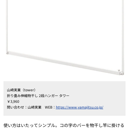
山崎実業（tower）
折り畳み伸縮物干し 2段ハンガー タワー
￥3,960
問い合わせ：山崎実業 WEB：
https://www.yamajitsu.co.jp/
使い方はいたってシンプル。コの字のバーを物干し竿に掛ける