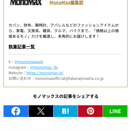
MonoMax編集部
カバン、財布、腕時計、アパレルなどのファッションアイテムか
ら、家電、文房具、雑貨、クルマ、バイクまで、「価格以上の価
値あるモノ」だけを厳選し、多角的にお届けします！
執筆記事一覧
X：
@monomaxweb
Instagram：
@monomax_tkj
Website：
https://monomax.jp/
お問い合わせ：monomaxofficial@takarajimasha.co.jp
モノマックスの記事をシェアする
LINE