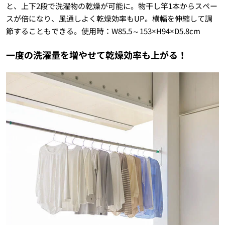
と、上下2段で洗濯物の乾燥が可能に。物干し竿1本からスペー
スが倍になり、風通しよく乾燥効率もUP。横幅を伸縮して調
節することもできる。使用時：W85.5～153×H94×D5.8cm
一度の洗濯量を増やせて乾燥効率も上がる！