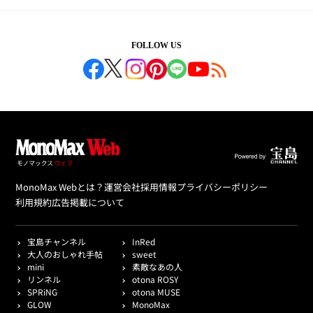
FOLLOW US
MonoMax Webとは？
運営会社
採用情報
プライバシーポリシー
利用規約
広告掲載について
宝島チャンネル
InRed
大人のおしゃれ手帖
sweet
mini
素敵なあの人
リンネル
otona ROSY
SPRiNG
otona MUSE
GLOW
MonoMax