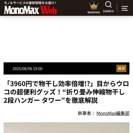
SEARCH
RANKING
2025/08/06 19:00
雑貨
「3960円で物干し効率倍増!?」目からウロ
コの超便利グッズ！“折り畳み伸縮物干し
2段ハンガー タワー”を徹底解説
執筆者：
MonoMax編集部