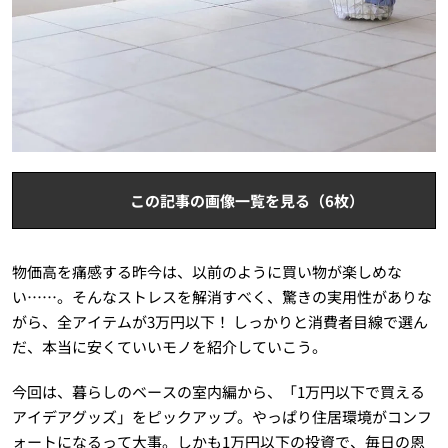
この記事の画像一覧を見る（6枚）
物価高を痛感する昨今は、以前のように買い物が楽しめな
い……。そんなストレスを解消すべく、驚きの実用性がありな
がら、全アイテムが3万円以下！ しっかりと消費者目線で選ん
だ、本当に安くていいモノを紹介していこう。
今回は、暮らしのベースの室内編から、「1万円以下で買える
アイデアグッズ」をピックアップ。やっぱり住居環境がコンフ
ォートになるって大事。しかも1万円以下の投資で、毎日の恩