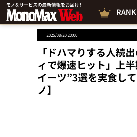
RANK
2025/08/20 20:00
「ドハマりする人続出
ィで爆速ヒット」上半
イーツ”3選を実食して
ノ】