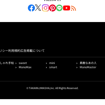
リシー
利用規約
広告掲載について
しゃれ手帖
sweet
mini
素敵なあの人
MonoMax
smart
MonoMaster
© TAKARAJIMASHA,Inc. All Rights Reserved.