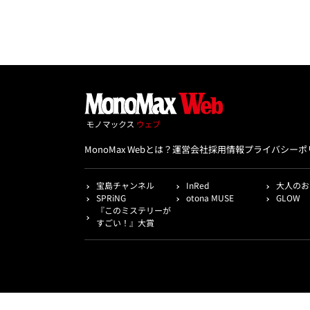
MonoMax Webとは？
運営会社
採用情報
プライバシーポ
宝島チャンネル
InRed
大人のお
SPRiNG
otona MUSE
GLOW
『このミステリーが
すごい！』大賞