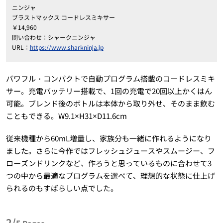
ニンジャ
ブラストマックス コードレスミキサー
￥14,960
問い合わせ：シャークニンジャ
URL：
https://www.sharkninja.jp
パワフル・コンパクトで自動プログラム搭載のコードレスミキ
サー。充電バッテリー搭載で、1回の充電で20回以上かくはん
可能。ブレンド後のボトルは本体から取り外せ、そのまま飲む
こともできる。W9.1×H31×D11.6cm
従来機種から60mL増量し、家族分も一緒に作れるようになり
ました。さらに今作ではフレッシュジュースやスムージー、フ
ローズンドリンクなど、作ろうと思っているものに合わせて3
つの中から最適なプログラムを選べて、理想的な状態に仕上げ
られるのもすばらしい点でした。
2/