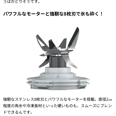
うはかどりそうです。
パワフルなモーターと強靭な8枚刃で氷も砕く！
強靭なステンレス8枚刃とパワフルなモーターを搭載。直径2㎝
程度の角氷や冷凍食材といった硬いものも、スムーズにブレン
ドできるんです。