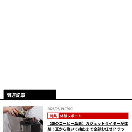
関連記事
2026/06/19 07:00
特集
体験レポート
【朝のコーヒー革命】ガジェットライターが体
験！豆から挽いて抽出まで全部お任せ!? ラッ