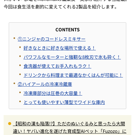
今回は食生活を劇的に変えてくれる2製品を紹介します。
CONTENTS
①ニンジャのコードレスミキサー
好きなときに好きな場所で使える！
パワフルなモーターと強靭な8枚刃で氷も砕く！
食洗器が使えてお手入れもラク！
ドリンクから料理まで最適なかくはんが可能に！
②ハイアールの冷凍冷蔵庫
冷凍庫部分は圧巻の大容量！
とっても使いやすい薄型でワイドな庫内
【昭和の漢も陥落!?】ただのぬいぐるみと思ったら大間
違い！ヤバい進化を遂げた育成型AIペット「Fuzozo」に