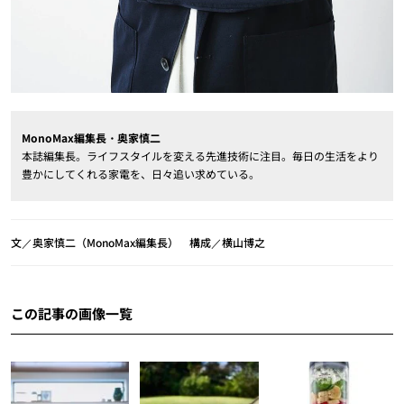
MonoMax編集長・奥家慎二
本誌編集長。ライフスタイルを変える先進技術に注目。毎日の生活をより
豊かにしてくれる家電を、日々追い求めている。
文／奥家慎二（MonoMax編集長） 構成／横山博之
この記事の画像一覧