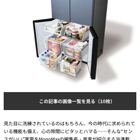
この記事の画像一覧を見る（10枚）
見た目に洗練されているのはもちろん、今の時代に求められて
いる機能も備え、心の隙間にピタッとハマる……そんな“セン
スがいい”家電をMonoMaxの編集長・奥家が紹介する当連載。