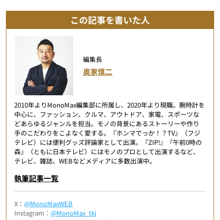
この記事を書いた人
編集長
奥家慎二
2010年よりMonoMax編集部に所属し、2020年より現職。腕時計を
中心に、ファッション、クルマ、アウトドア、家電、スポーツな
どあらゆるジャンルを担当。モノの背景にあるストーリーや作り
手のこだわりをこよなく愛する。『ホンマでっか！？TV』（フジ
テレビ）には便利グッズ評論家として出演。『ZIP!』『午前0時の
森』（ともに日本テレビ）にはモノのプロとして出演するなど、
テレビ、雑誌、WEBなどメディアに多数出演中。
執筆記事一覧
X：
@MonoMaxWEB
Instagram：
@MonoMax_tkj