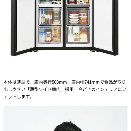
本体は薄型で、庫内奥行503mm、庫内幅741mmで食品が取り
出しやすい「薄型ワイド庫内」採用。今どきのインテリアにフ
ィットします。