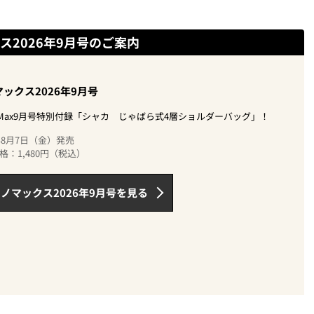
ス2026年9月号のご案内
ックス2026年9月号
oMax9月号特別付録「シャカ じゃばら式4層ショルダーバッグ」！
6年8月7日（金）発売
格：1,480円（税込）
ノマックス2026年9月号を見る