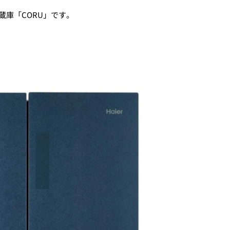
蔵庫「CORU」です。