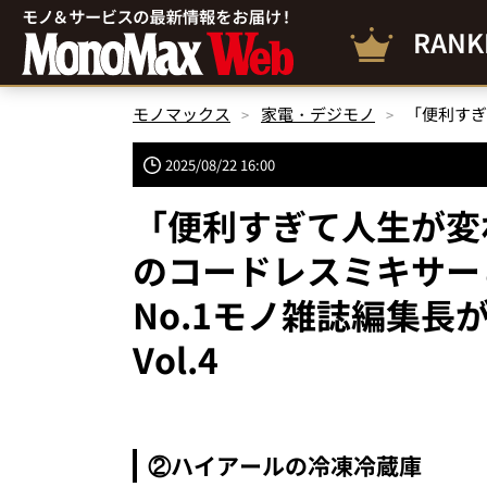
RANK
モノマックス
家電・デジモノ
2025/08/22 16:00
「便利すぎて人生が変
のコードレスミキサー
No.1モノ雑誌編集
Vol.4
②ハイアールの冷凍冷蔵庫