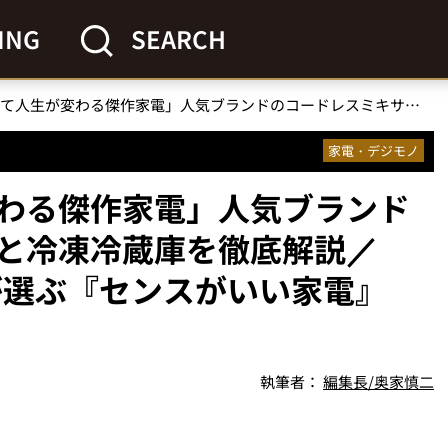
ING
SEARCH
「便利すぎて人生が変わる傑作家電」人気ブランドのコードレスミキサーと冷凍冷蔵庫を徹底解説／No.1モノ雑誌編集長が選ぶ『センスがいい家電』Vol.4
家電・デジモノ
わる傑作家電」人気ブランド
と冷凍冷蔵庫を徹底解説／
長が選ぶ『センスがいい家電』
執筆者：
編集長/奥家慎二