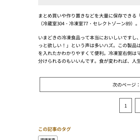
まとめ買いや作り置きなどを大量に保存できる「
（冷蔵室304・冷凍室77・セレクトゾーン89）。W83×
いまどきの冷凍食品って本当においしいですし
っと欲しい！」という声は多いハズ。この製品は
を入れたかわかりやすくて便利。冷凍室右側はマ
分けられるのもいいんです。食が変われば、人
次のページ
1
この記事のタグ
調理家電