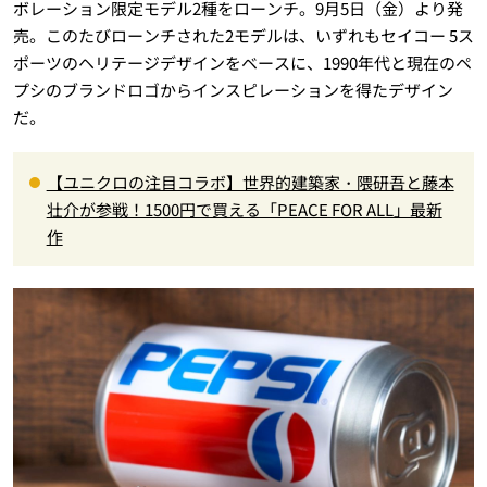
ボレーション限定モデル2種をローンチ。9月5日（金）より発
売。このたびローンチされた2モデルは、いずれもセイコー 5ス
ポーツのヘリテージデザインをベースに、1990年代と現在のペ
プシのブランドロゴからインスピレーションを得たデザイン
だ。
【ユニクロの注目コラボ】世界的建築家・隈研吾と藤本
壮介が参戦！1500円で買える「PEACE FOR ALL」最新
作