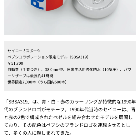
セイコー 5スポーツ
ペプシコラボレーション限定モデル（SBSA319）
￥51,700
自動巻（手巻つき）、38.0mm径、日常生活用強化防水（10気圧）、パワ
ーリザーブは最長約41時間
世界限定7,000本（うち国内500本）
「SBSA319」は、青・白・赤のカラーリングが特徴的な1990年
代のブランドロゴがモチーフ。1990年代当時のセイコーは、青
と赤の2色で構成されたベゼルを組み合わせたモデルを展開し
ており、その配色はペプシのブランドロゴを連想させるとし
て、多くの人に親しまれてきた。