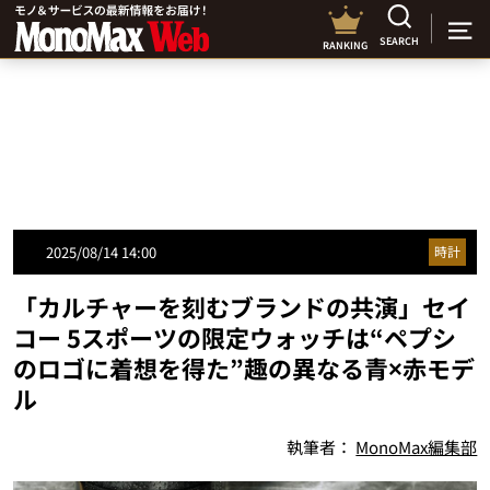
SEARCH
RANKING
2025/08/14 14:00
時計
「カルチャーを刻むブランドの共演」セイ
コー 5スポーツの限定ウォッチは“ペプシ
のロゴに着想を得た”趣の異なる青×赤モデ
ル
執筆者：
MonoMax編集部