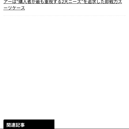
アーは“購入者が最も重視する2大ニーズ”を追求した即戦力ス
ーツケース
関連記事