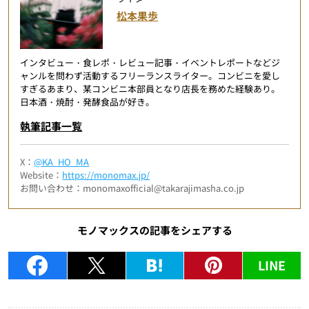
松本果歩
インタビュー・食レポ・レビュー記事・イベントレポートなどジ
ャンルを問わず活動するフリーランスライター。コンビニを愛し
すぎるあまり、某コンビニ本部員となり店長を務めた経験あり。
日本酒・焼酎・発酵食品が好き。
執筆記事一覧
X：
@KA_HO_MA
Website：
https://monomax.jp/
お問い合わせ：monomaxofficial@takarajimasha.co.jp
モノマックスの記事をシェアする
LINE