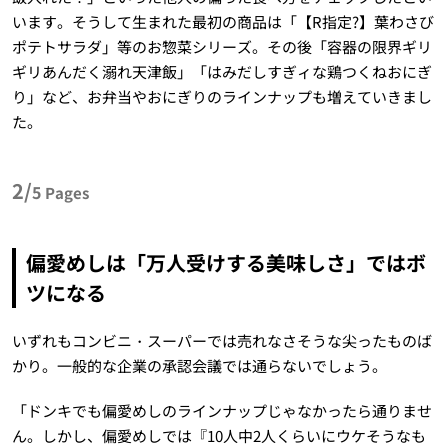
います。そうして生まれた最初の商品は「【R指定?】葉わさび
ポテトサラダ」等のお惣菜シリーズ。その後「容器の限界ギリ
ギリあんだく溺れ天津飯」「はみだしすぎィな鶏つくねおにぎ
り」など、お弁当やおにぎりのラインナップも増えていきまし
た。
2/
5
Pages
偏愛めしは「万人受けする美味しさ」ではボ
ツになる
いずれもコンビニ・スーパーでは売れなさそうな尖ったものば
かり。一般的な企業の承認会議では通らないでしょう。
「ドンキでも偏愛めしのラインナップじゃなかったら通りませ
ん。しかし、偏愛めしでは『10人中2人くらいにウケそうなも