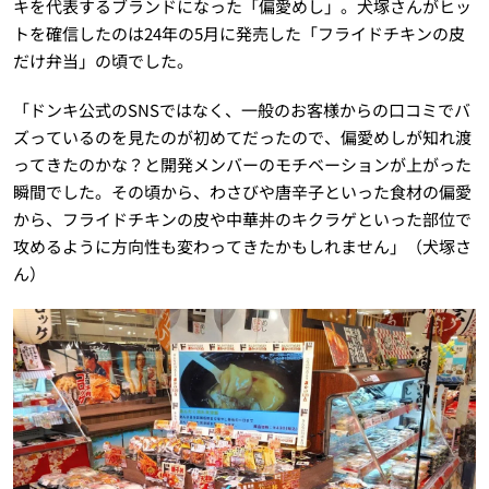
キを代表するブランドになった「偏愛めし」。犬塚さんがヒッ
トを確信したのは24年の5月に発売した「フライドチキンの皮
だけ弁当」の頃でした。
「ドンキ公式のSNSではなく、一般のお客様からの口コミでバ
ズっているのを見たのが初めてだったので、偏愛めしが知れ渡
ってきたのかな？と開発メンバーのモチベーションが上がった
瞬間でした。その頃から、わさびや唐辛子といった食材の偏愛
から、フライドチキンの皮や中華丼のキクラゲといった部位で
攻めるように方向性も変わってきたかもしれません」（犬塚さ
ん）