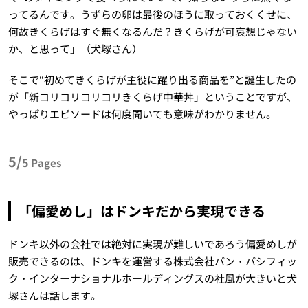
ってるんです。うずらの卵は最後のほうに取っておくくせに、
何故きくらげはすぐ無くなるんだ？きくらげが可哀想じゃない
か、と思って」（犬塚さん）
そこで“初めてきくらげが主役に躍り出る商品を”と誕生したの
が「新コリコリコリコリきくらげ中華丼」ということですが、
やっぱりエピソードは何度聞いても意味がわかりません。
5/
5
Pages
「偏愛めし」はドンキだから実現できる
ドンキ以外の会社では絶対に実現が難しいであろう偏愛めしが
販売できるのは、ドンキを運営する株式会社パン・パシフィッ
ク・インターナショナルホールディングスの社風が大きいと犬
塚さんは話します。