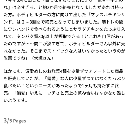
れ』は辛すぎる、と約2か月で終売となりましたがあれは持っ
た方。ボディビルダーの方に向けて出した『マッスルチキンサ
ンド』は２～3週間で終売となってしまいました。筋トレの間
にワンハンドで食べられるようにとサラダチキンをたっぷり入
れて、タンパク質30g以上が摂取できる！とこれも自信があっ
たのですが……間口が狭すぎて、ボディビルダーさん以外に売
れなかった。そこまでストイックな人はいなかったというのが
敗因ですね」（犬塚さん）
ほかにも、偏愛めしのお惣菜4種を少量ずつアソートした商品
も販売していたが、「偏愛」な人は少量ずつではなくたっぷり
食べたい！というニーズがあったようで1ヶ月も持たずに終
売。「偏愛」ゆえにニッチさと売上の兼ね合いはなかなか難し
いようです。
3/
5
Pages