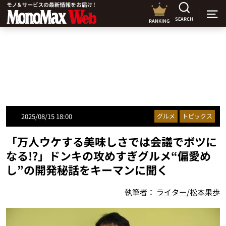
SEARCH
RANKING
2025/08/15 18:00
グルメ
トピックス
「万人ウケする美味しさでは会議でボツに
なる!?」ドンキの攻めすぎグルメ“偏愛め
し”の開発秘話をキーマンに聞く
執筆者：
ライター/松本果歩