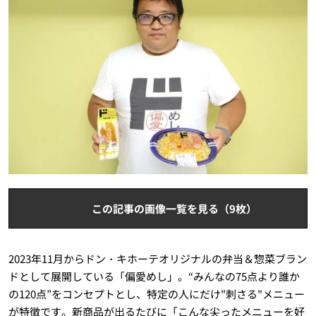
この記事の画像一覧を見る（9枚）
2023年11月からドン・キホーテオリジナルの弁当＆惣菜ブラン
ドとして展開している「偏愛めし」。“みんなの75点より誰か
の120点”をコンセプトとし、特定の人にだけ"刺さる"メニュー
が特徴です。新商品が出るたびに「こんな尖ったメニューを好