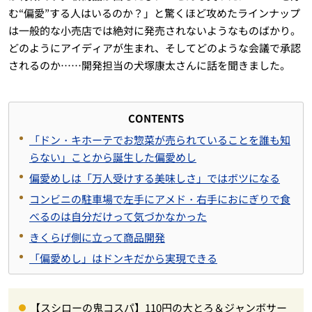
む“偏愛”する人はいるのか？」と驚くほど攻めたラインナップ
は一般的な小売店では絶対に発売されないようなものばかり。
どのようにアイディアが生まれ、そしてどのような会議で承認
されるのか……開発担当の犬塚康太さんに話を聞きました。
CONTENTS
「ドン・キホーテでお惣菜が売られていることを誰も知
らない」ことから誕生した偏愛めし
偏愛めしは「万人受けする美味しさ」ではボツになる
コンビニの駐車場で左手にアメド・右手におにぎりで食
べるのは自分だけって気づかなかった
きくらげ側に立って商品開発
「偏愛めし」はドンキだから実現できる
【スシローの鬼コスパ】110円の大とろ＆ジャンボサー