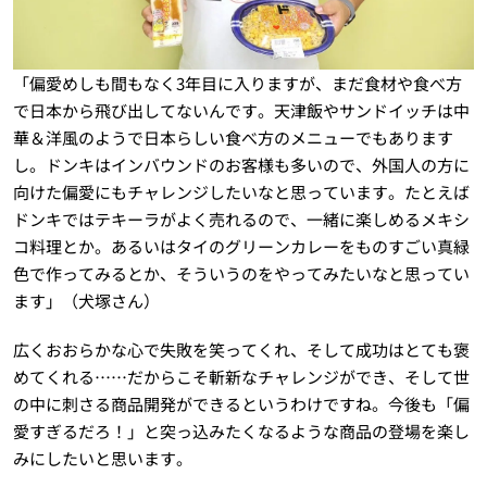
「偏愛めしも間もなく3年目に入りますが、まだ食材や食べ方
で日本から飛び出してないんです。天津飯やサンドイッチは中
華＆洋風のようで日本らしい食べ方のメニューでもあります
し。ドンキはインバウンドのお客様も多いので、外国人の方に
向けた偏愛にもチャレンジしたいなと思っています。たとえば
ドンキではテキーラがよく売れるので、一緒に楽しめるメキシ
コ料理とか。あるいはタイのグリーンカレーをものすごい真緑
色で作ってみるとか、そういうのをやってみたいなと思ってい
ます」（犬塚さん）
広くおおらかな心で失敗を笑ってくれ、そして成功はとても褒
めてくれる……だからこそ斬新なチャレンジができ、そして世
の中に刺さる商品開発ができるというわけですね。今後も「偏
愛すぎるだろ！」と突っ込みたくなるような商品の登場を楽し
みにしたいと思います。