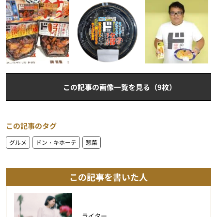
この記事の画像一覧を見る（9枚）
この記事のタグ
グルメ
ドン・キホーテ
惣菜
この記事を書いた人
ライター