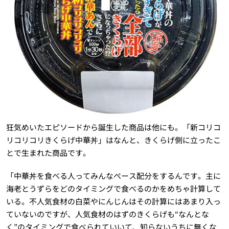
狂気めいたエピソードから誕生した商品は他にも。「新コリコ
リコリコリきくらげ中華丼」はなんと、きくらげ側に立ったこ
とで生まれた商品です。
「中華丼を食べる人ってみんなぺース配分をするんです。主に
海老とうずらをどのタイミングで食べるのかをめちゃ計算して
いる。不人気食材の白菜やにんじんはその計算にはあまり入っ
ていないのですが、人気食材のはずのきくらげも“なんとな
く”のタイミングで食べられていいて、知らないうちに無くな