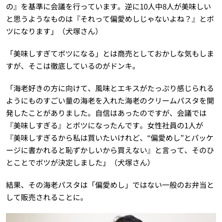
の』を基準に会議を行っています。逆に10人中8人が美味しい
と思うようなものは『それって偏愛めしじゃないよね？』とボ
ツになります」（犬塚さん）
「美味しすぎてボツになる」とは商売としておかしな気もしま
すが、そこは徹底しているのがドンキ。
「海老好きの方に向けて、風味とエキスがたっぷり感じられる
ようにものすごい量の海老を入れた海老のクリームパスタを開
発したことがありました。自信はあったのですが、会議では
『美味しすぎる』とボツになったんです。女性社員の1人が
『美味しすぎるから私は買いたいけれど、“偏愛めし”とパッケ
ージに書かれると恥ずかしいから買えない』と言って、そのひ
とことでボツが決定しました」（犬塚さん）
結果、その海老パスタは「偏愛めし」ではない一般のお弁当と
して販売されることに。