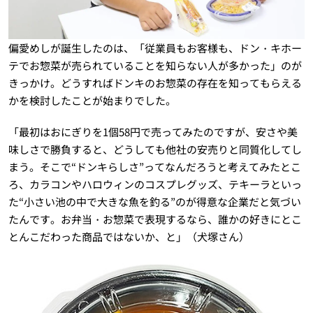
偏愛めしが誕生したのは、「従業員もお客様も、ドン・キホー
テでお惣菜が売られていることを知らない人が多かった」のが
きっかけ。どうすればドンキのお惣菜の存在を知ってもらえる
かを検討したことが始まりでした。
「最初はおにぎりを1個58円で売ってみたのですが、安さや美
味しさで勝負すると、どうしても他社の安売りと同質化してし
まう。そこで“ドンキらしさ”ってなんだろうと考えてみたとこ
ろ、カラコンやハロウィンのコスプレグッズ、テキーラといっ
た“小さい池の中で大きな魚を釣る”のが得意な企業だと気づい
たんです。お弁当・お惣菜で表現するなら、誰かの好きにとこ
とんこだわった商品ではないか、と」（犬塚さん）