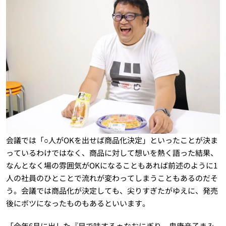
会議では「○人がOKを出せば商品化決定」といったことが決ま
っているわけではなく、商品に対して想いを熱く語った結果、
なんとなく場の雰囲気がOKになることもあれば前述のように1
人の社員のひとことで流れが変わってしまうこともあるのだそ
う。会議では商品化が決定しても、尖りすぎたがゆえに、発売
後にボツになったものもあるといいます。
「今年6月に出した『目で味するゥなおにぎり 鬼唐辛子まみ