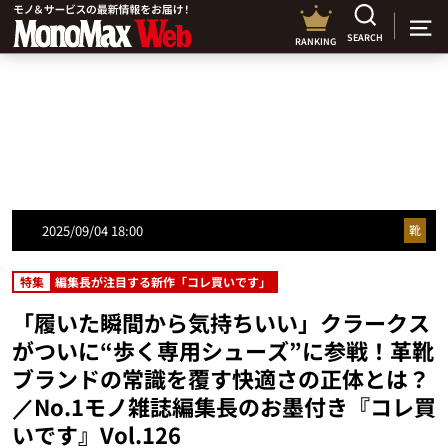
SEARCH
RANKING
2025/09/04 18:00
靴
特集
編集長が注目する新作「コレ買いです」
「履いた瞬間から気持ちいい」クラークス
がついに“歩く専用シューズ”に参戦！革靴
ブランドの常識を覆す快適さの正体とは？
／No.1モノ雑誌編集長のお墨付き『コレ買
いです』Vol.126