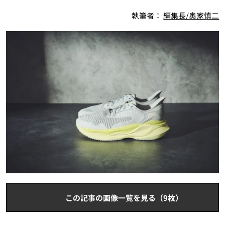
執筆者：
編集長/奥家慎二
この記事の画像一覧を見る（9枚）