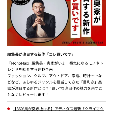
編集長が注目する新作「コレ買いです」
『MonoMax』編集長・奥家がいま一番気になるモノやト
レンドを紹介する連載企画。
ファッション、クルマ、アウトドア、家電、時計……な
どなど、あらゆるジャンルを担当してきた「目利き」奥
家が注目する新作とは？ “買い”な注目作の魅力を余すこ
となくレビューします！
【360°風が突き抜ける】アディダス最新「クライマク