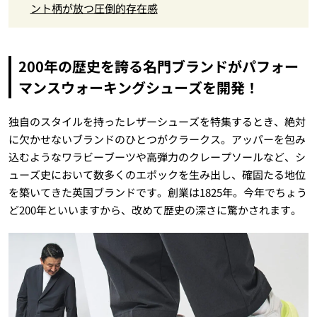
ント柄が放つ圧倒的存在感
200年の歴史を誇る名門ブランドがパフォー
マンスウォーキングシューズを開発！
独自のスタイルを持ったレザーシューズを特集するとき、絶対
に欠かせないブランドのひとつがクラークス。アッパーを包み
込むようなワラビーブーツや高弾力のクレープソールなど、シ
ューズ史において数多くのエポックを生み出し、確固たる地位
を築いてきた英国ブランドです。創業は1825年。今年でちょう
ど200年といいますから、改めて歴史の深さに驚かされます。