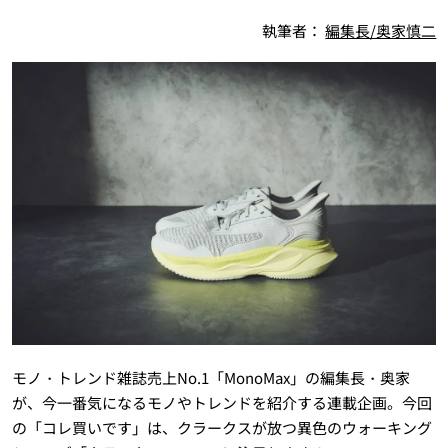
執筆者：
編集長/奥家慎二
モノ・トレンド雑誌売上No.1「MonoMax」の編集長・奥家
が、今一番気になるモノやトレンドを紹介する連載企画。今回
の「コレ買いです」は、クラークスが放つ異色のウォーキング