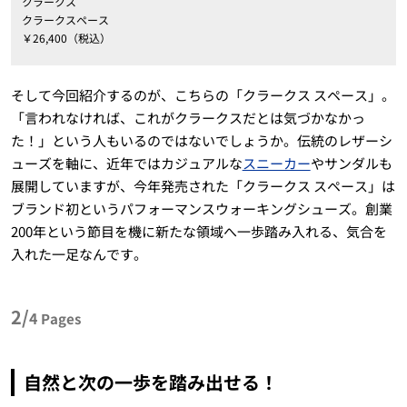
クラークス
クラークスペース
￥
26,400
（税込）
そして今回紹介するのが、こちらの「クラークス スペース」。
「言われなければ、これがクラークスだとは気づかなかっ
た！」という人もいるのではないでしょうか。伝統のレザーシ
ューズを軸に、近年ではカジュアルな
スニーカー
やサンダルも
展開していますが、今年発売された「クラークス スペース」は
ブランド初というパフォーマンスウォーキングシューズ。創業
200年という節目を機に新たな領域へ一歩踏み入れる、気合を
入れた一足なんです。
2/
4
Pages
自然と次の一歩を踏み出せる！