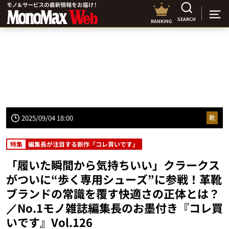
SEARCH
RANKING
2025/09/04 18:00
靴
特集
編集長が注目する新作「コレ買いです」
「履いた瞬間から気持ちいい」クラークス
がついに“歩く専用シューズ”に参戦！革靴
ブランドの常識を覆す快適さの正体とは？
／No.1モノ雑誌編集長のお墨付き『コレ買
いです』Vol.126