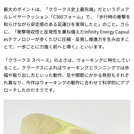
最大のポイントは、「クラークス史上最先端」だというデュア
ルレイヤークッション「C360フォーム」で、「歩行時の衝撃を
和らげながら安定感のある足運びを実現したと」のこと。さら
に、「衝撃吸収性と反発性を兼ね備えたInfinity Energy Capsul
esテクノロジーが歩くたびに圧縮・反発し推進力を生み出すこ
とで、一歩ごとに力強く前へと導く」といいます。
「クラークス スペース」のよさは、ウォーキングに特化してい
ること。クラークスによればウォーキングとランニングでは歩
幅や振り出し方といった動作、足や関節にかかる負担もそれぞ
れ異なり、今作はウォーキングの動作に合わせて科学的にアプ
ローチしたのだそうです。