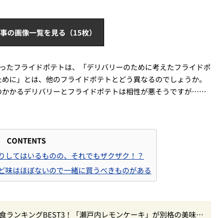
事の画像一覧を見る（15枚）
なったフライドポテトは、「デリバリーのために考えたフライドポ
ために」とは、他のフライドポテトとどう異なるのでしょうか。
のかかるデリバリーとフライドポテトは相性が悪そうですが……
CONTENTS
りしてはいるものの、それでもザクザク！？
ど味はほぼないので一緒に買うべきものがある
食ランキングBEST3！「瀬戸内レモンケーキ」が別格の美味