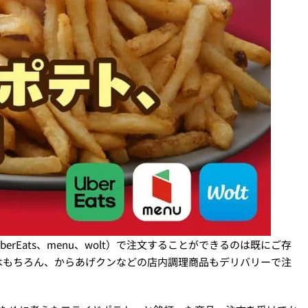
rEats、menu、wolt）で注文することができるのは既にご存
はもちろん、からあげクンなどの店内調理商品もデリバリーで注