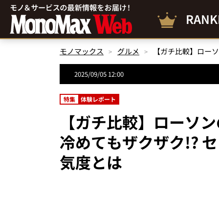
RANK
モノマックス
グルメ
2025/09/05 12:00
特集
体験レポート
【ガチ比較】ローソン
冷めてもザクザク!? 
気度とは