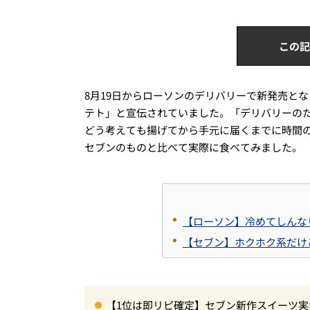
この記
8月19日からローソンのデリバリーで新発売と
テト」と宣伝されていました。「デリバリーの
どう考えても揚げてから手元に届くまでに時間
セブンのものと比べて実際に食べてみました。
【ローソン】冷めてしんな
【セブン】ホクホク系だけ
【1位は即リピ確定】セブン新作スイーツ実