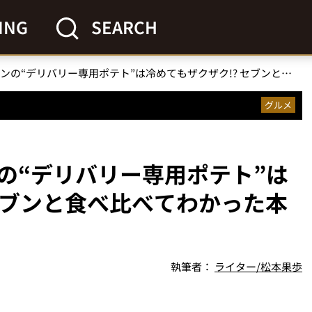
ING
SEARCH
【ガチ比較】ローソンの“デリバリー専用ポテト”は冷めてもザクザク!? セブンと食べ比べてわかった本気度とは
グルメ
の“デリバリー専用ポテト”は
セブンと食べ比べてわかった本
執筆者：
ライター/松本果歩