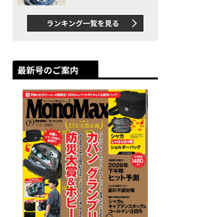
者が語る「GWR-B3000」最
新ムーブメントの衝撃
ランキング一覧を見る
最新号のご案内