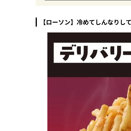
さ…ショコラシフォンから塩バニラプリン
【ローソン】冷めてしんなりし