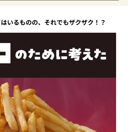
まで本気レビュー
てはいるものの、それでもザクザク！？