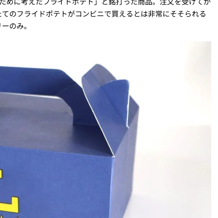
のために考えたフライドポテト」と銘打った商品。注文を受けてか
たてのフライドポテトがコンビニで買えるとは非常にそそられる
リーのみ。