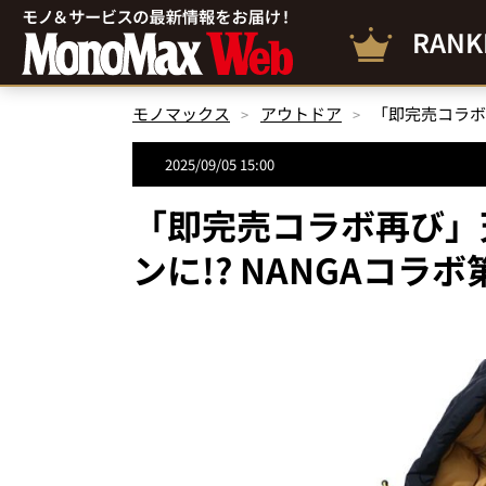
RANK
モノマックス
アウトドア
2025/09/05 15:00
「即完売コラボ再び」
ンに!? NANGAコラ