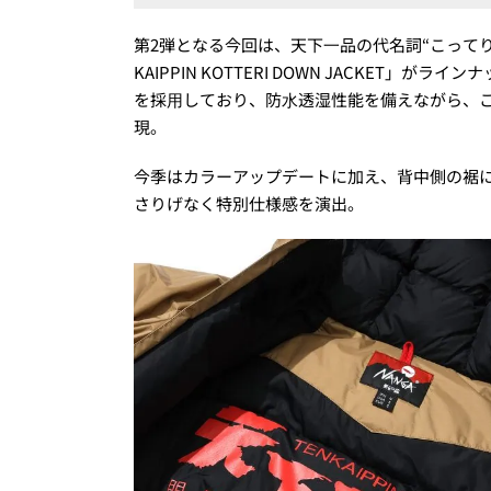
第2弾となる今回は、天下⼀品の代名詞“こってり
KAIPPIN KOTTERI DOWN JACKE
を採⽤しており、防⽔透湿性能を備えながら、
現。
今季はカラーアップデートに加え、背中側の裾にダ
さりげなく特別仕様感を演出。