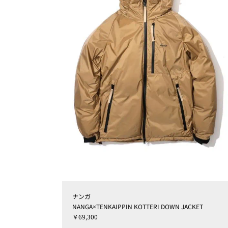
ナンガ
NANGA×TENKAIPPIN KOTTERI DOWN JACKET
￥69,300