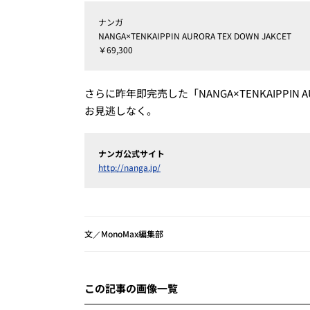
ナンガ
NANGA×TENKAIPPIN AURORA TEX DOWN JAKCET
￥69,300
さらに昨年即完売した「NANGA×TENKAIPPIN 
お見逃しなく。
ナンガ公式サイト
http://nanga.jp/
文／MonoMax編集部
この記事の画像一覧