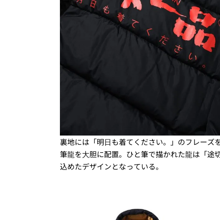
裏地には「明⽇も着てください。」のフレーズ
筆⿓を⼤胆に配置。ひと筆で描かれた⿓は「途
込めたデザインとなっている。