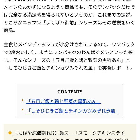
メインのおかずになるような商品でも、そのワンパックだけで
は完全なる満足感を得られないというのが、これまでの定説。
ところがニップン「よくばり御前」シリーズはその逆説をいく
商品。
主食とメインディッシュが小分けされているので、ワンパック
で2度おいしく、まさにワンパックのわんぱくメシといった感
じ。そんなシリーズの「五目ご飯と鶏と野菜の黒酢あん」と
「しそひじきご飯とチキンカツみぞれ煮風」を実食レポート。
CONTENTS
「五目ご飯と鶏と野菜の黒酢あん」
「しそひじきご飯とチキンカツみぞれ煮風」
【もはや原価割れ!?】業スー「スモークチキンスライ