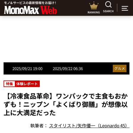
SEARCH
RANKING
2025/09/21 19:00
2025/09/22 06:36
グルメ
特集
体験レポート
【冷凍食品革命】ワンパックで主食もおか
ずも！ニップン「よくばり御膳」が想像以
上に大満足だった
執筆者：
スタイリスト/矢作優一（Leonardo 45）