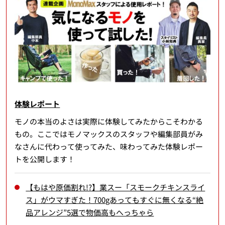
体験レポート
モノの本当のよさは実際に体験してみたからこそわかる
もの。ここではモノマックスのスタッフや編集部員がみ
なさんに代わって使ってみた、味わってみた体験レポー
トを公開します！
【もはや原価割れ!?】業スー「スモークチキンスライ
ス」がウマすぎた！700gあってもすぐに無くなる“絶
品アレンジ”5選で物価高もへっちゃら