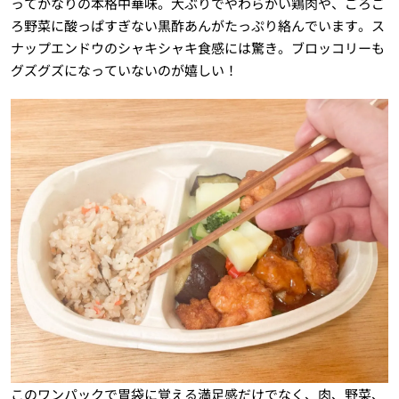
ってかなりの本格中華味。大ぶりでやわらかい鶏肉や、ごろご
ろ野菜に酸っぱすぎない黒酢あんがたっぷり絡んでいます。ス
ナップエンドウのシャキシャキ食感には驚き。ブロッコリーも
グズグズになっていないのが嬉しい！
このワンパックで胃袋に覚える満足感だけでなく、肉、野菜、