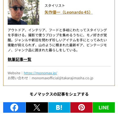
スタイリスト
矢作優一（Leonardo 45）
アウトドア、インテリア、フードと多岐にわたってスタイリング
を手掛ける。撮影で使うプロップを集めるうちに、モノ好きが覚
醒。ジャンルや新旧を問わず珍しいアイテムを手にとってみたい
衝動が抑えられず、山のように積まれた最新ギア、ビンテージモ
ノ、ジャンク品に囲まれた暮らしをしている。
執筆記事一覧
Website：
https://monomax.jp/
お問い合わせ：monomaxofficial@takarajimasha.co.jp
モノマックスの記事をシェアする
LINE