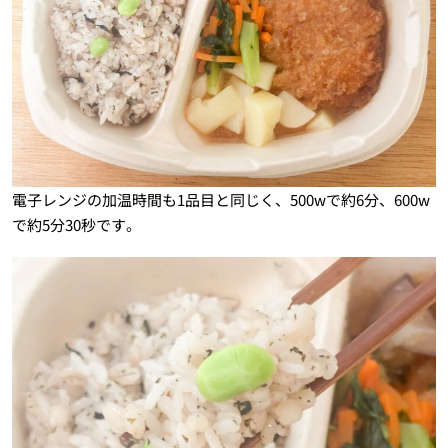
電子レンジの加温時間も1品目と同じく、500wで約6分、600w
で約5分30秒です。