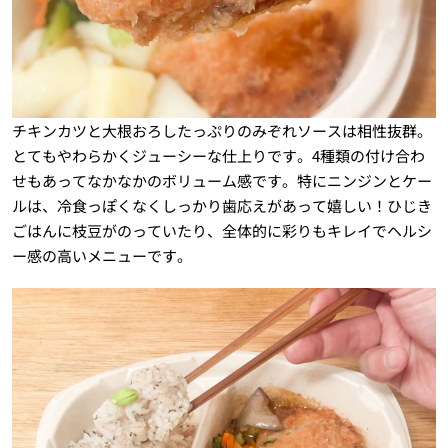
チキンカツと大根おろしたっぷりのみぞれソースは相性抜群。
とてもやわらかくジューシーな仕上りです。4種類の付け合わ
せもあってなかなかのボリューム感です。特にニンジンとケー
ルは、冷食っぽくなくしっかり歯応えがあって嬉しい！ひじき
ごはんに枝豆がのっていたり、全体的に彩りもキレイでヘルシ
ー感の高いメニューです。