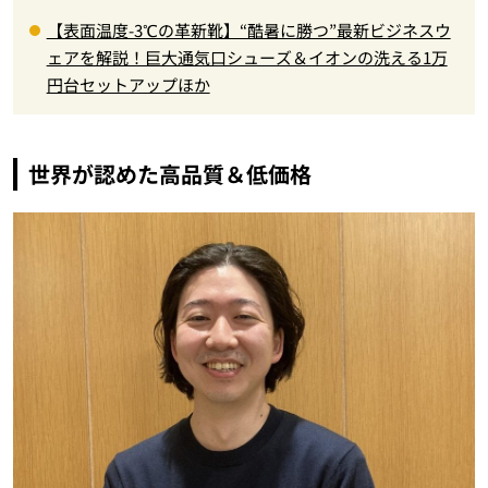
【表面温度-3℃の革新靴】“酷暑に勝つ”最新ビジネスウ
ェアを解説！巨大通気口シューズ＆イオンの洗える1万
円台セットアップほか
世界が認めた高品質＆低価格