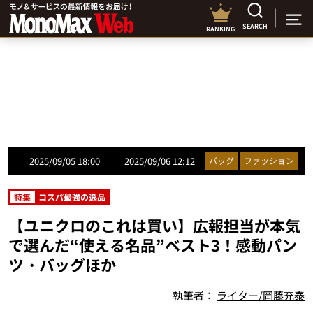
SEARCH
RANKING
2025/09/05 18:00
2025/09/06 12:12
バッグ
ファッション
特集
コスパ最強の逸品
【ユニクロのこれは買い】広報担当が本気
で選んだ“使える名品”ベスト3！感動パン
ツ・バッグほか
執筆者：
ライター/岡藤充泰