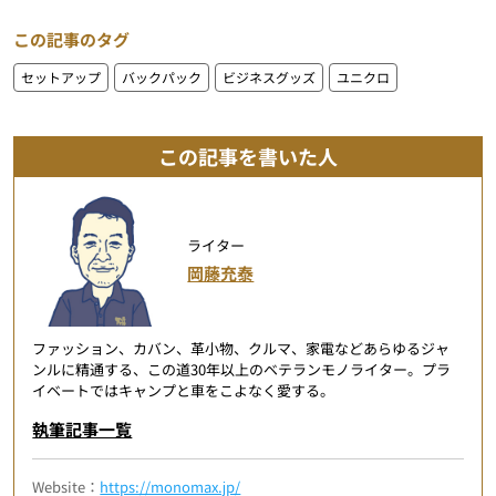
この記事のタグ
セットアップ
バックパック
ビジネスグッズ
ユニクロ
この記事を書いた人
ライター
岡藤充泰
ファッション、カバン、革小物、クルマ、家電などあらゆるジャ
ンルに精通する、この道30年以上のベテランモノライター。プラ
イベートではキャンプと車をこよなく愛する。
執筆記事一覧
Website：
https://monomax.jp/