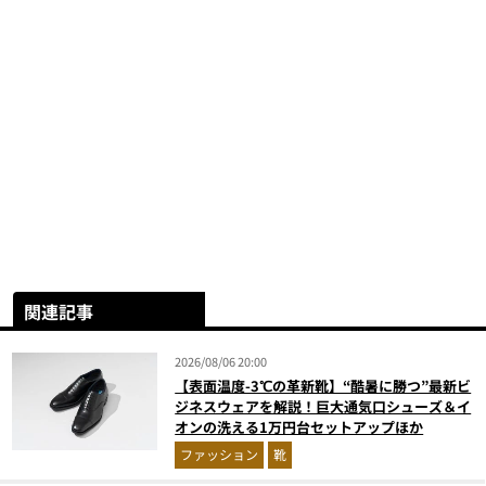
関連記事
2026/08/06 20:00
【表面温度-3℃の革新靴】“酷暑に勝つ”最新ビ
ジネスウェアを解説！巨大通気口シューズ＆イ
オンの洗える1万円台セットアップほか
ファッション
靴