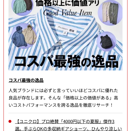
コスパ最強の逸品
人気ブランドには必ずと言っていいほどコスパに優れた
良品が存在します。そんな「価格以上の価値がある」高
いコストパフォーマンスを誇る逸品を徹底リサーチ！
【ユニクロ】プロ絶賛「4000円以下の夏服」傑作3
選。手ぶらOKの多収納ギアショーツ、ひんやり涼しい