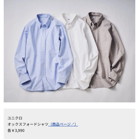
ユニクロ
オックスフォードシャツ
（商品ページ↗）
各￥
3,990