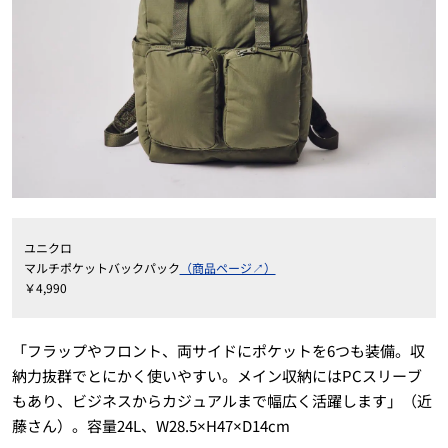
ユニクロ
マルチポケットバックパック
（商品ページ↗）
￥
4,990
「フラップやフロント、両サイドにポケットを6つも装備。収
納力抜群でとにかく使いやすい。メイン収納にはPCスリーブ
もあり、ビジネスからカジュアルまで幅広く活躍します」（近
藤さん）。容量24L、W28.5×H47×D14cm