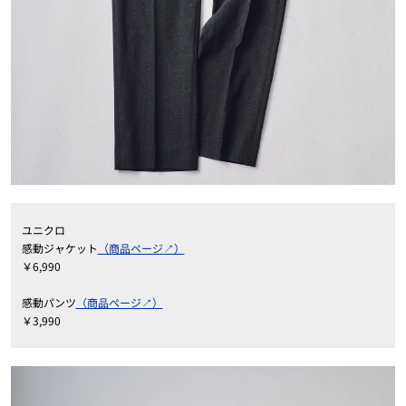
ユニクロ
感動ジャケット
（商品ページ↗）
￥
6,990
感動パンツ
（商品ページ↗）
￥
3,990