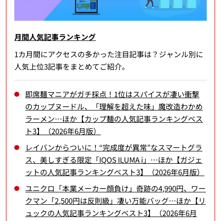
月間人気記事ランキング
1カ月間にアクセスの多かった注目記事は？ジャンル別に
人気上位3記事をまとめてご紹介。
即席麺マニアがガチ採点！1位はスパイスが凄い衝撃
のカップヌードル、「理解を超えた味」魔改造わかめ
ラーメン…ほか【カップ麺の人気記事ランキングベス
ト3】（2026年6月版）
レイバンからついに！“完成度が異常”なスマートグラ
ス、美しすぎる限定「IQOS ILUMA i」…ほか【ガジェ
ットの人気記事ランキングベスト3】（2026年6月版）
ユニクロ「本業メーカー顔負け」奇跡の4,990円、ワー
クマン「2,500円は反則級」凄い万能バッグ…ほか【リ
ュックの人気記事ランキングベスト3】（2026年6月