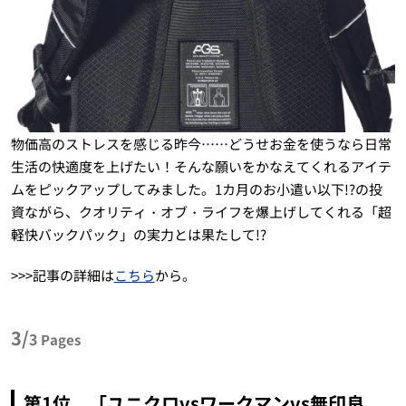
物価高のストレスを感じる昨今……どうせお金を使うなら日常
生活の快適度を上げたい！そんな願いをかなえてくれるアイテ
ムをピックアップしてみました。1カ月のお小遣い以下!?の投
資ながら、クオリティ・オブ・ライフを爆上げしてくれる「超
軽快バックパック」の実力とは果たして!?
>>>記事の詳細は
こちら
から。
3/
3
Pages
第1位 「ユニクロvsワークマンvs無印良