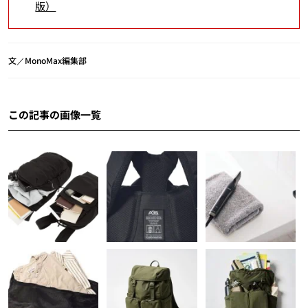
版）
文／MonoMax編集部
この記事の画像一覧