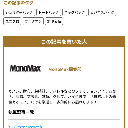
この記事のタグ
ショルダーバッグ
トートバッグ
バックパック
ビジネスバッグ
ユニクロ
ワークマン
無印良品
この記事を書いた人
MonoMax編集部
カバン、財布、腕時計、アパレルなどのファッションアイテムか
ら、家電、文房具、雑貨、クルマ、バイクまで、「価格以上の価
値あるモノ」だけを厳選し、多角的にお届けします！
執筆記事一覧
X：
@monomaxweb