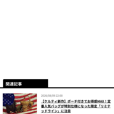
関連記事
2026/08/09 22:00
【ケルティ新作】ポーチ付きでお得感MAX！定
番人気バッグが特別仕様になった限定「リミテ
ッドライン」に注目