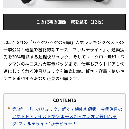
この記事の画像一覧を見る（12枚）
2025年8月の「バックパックの記事」人気ランキングベスト3を
一挙公開！軽量で機能的なエース「ファルテライト」、通勤疲
労を30％軽減する超軽快リュック、そしてユニクロ・無印・ワ
ークマンの神コスパ大容量バッグまで、仕事もアウトドアも快
適にしてくれる注目リュックを徹底比較。軽さ・容量・使いや
すさを重視するあなた必見の記事です。
CONTENTS
第3位 「このリュック、軽くて機能も優秀」今季注目の
アウトドアテイストが◎ エースからオンオフ兼用バッ
グ“ファルテライト”がデビュー！