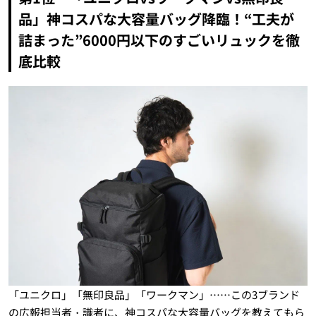
品」神コスパな大容量バッグ降臨！“工夫が
詰まった”6000円以下のすごいリュックを徹
底比較
「ユニクロ」「無印良品」「ワークマン」……この3ブランド
の広報担当者・識者に、神コスパな大容量バッグを教えてもら