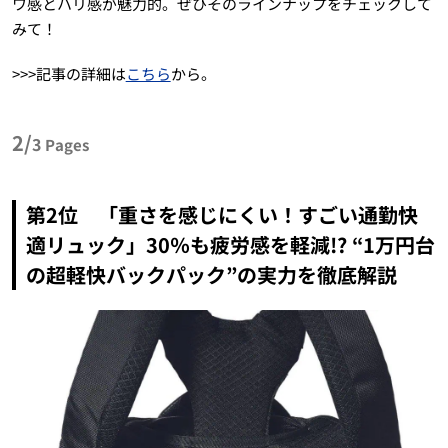
ワ感とハリ感が魅力的。ぜひそのラインナップをチェックして
みて！
>>>記事の詳細は
こちら
から。
2/
3
Pages
第2位 「重さを感じにくい！すごい通勤快
適リュック」30％も疲労感を軽減!? “1万円台
の超軽快バックパック”の実力を徹底解説