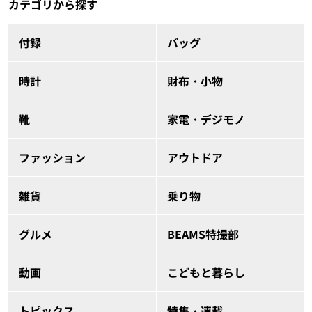
カテゴリから探す
付録
バッグ
時計
財布・小物
靴
家電・デジモノ
ファッション
アウトドア
雑貨
乗り物
グルメ
BEAMS特撮部
動画
こどもと暮らし
トピックス
特集・連載