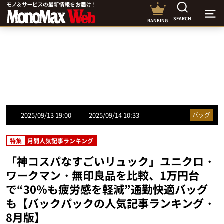
SEARCH
RANKING
2025/09/13 19:00
2025/09/14 10:33
バッグ
特集
月間人気記事ランキング
「神コスパなすごいリュック」ユニクロ・
ワークマン・無印良品を比較、1万円台
で“30％も疲労感を軽減”通勤快適バッグ
も【バックパックの人気記事ランキング・
8月版】