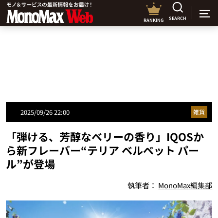
SEARCH
RANKING
2025/09/26 22:00
雑貨
「弾ける、芳醇なベリーの香り」IQOSか
ら新フレーバー“テリア ベルベット パー
ル”が登場
執筆者：
MonoMax編集部