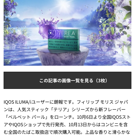
この記事の画像一覧を見る（3枚）
IQOS ILUMA/iユーザーに朗報です。フィリップ モリス ジャパ
ンは、人気スティック「テリア」シリーズから新フレーバー
「ベルベット パール」をローンチ。10月6日より全国IQOSスト
アやIQOSショップで先行発売、10月13日からはコンビニを含
む全国のたばこ取扱店で順次購入可能。上品な香りと滑らかな