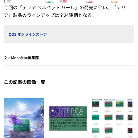
今回の「テリア ベルベット パール」の発売に伴い、「テリ
ア」製品のラインアップは全24銘柄となる。
IQOS オンラインストア
文／MonoMax編集部
この記事の画像一覧