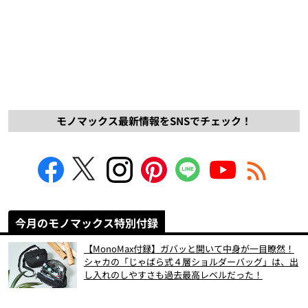
モノマックス最新情報をSNSでチェック！
今月のモノマックス特別付録
【MonoMax付録】ガバッと開いて中身が一目瞭然！
シャカの「じゃばら式４層ショルダーバッグ」は、出
し入れのしやすさも過去最高レベルだった！