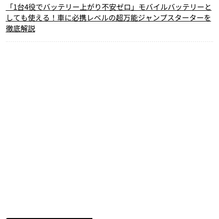
「1台4役でバッテリー上がり不安ゼロ」モバイルバッテリーと
しても使える！車に必携レベルの超万能ジャンプスターターを
徹底解説