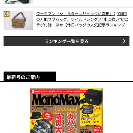
ワークマン「ショルダー⇔リュックに変形」2,900円
の万能サブバッグ、ワイルドシングス“水に強い”初コ
ラボ付録…ほか【休日バッグの人気記事ランキングベ
スト3】（2026年6月版）
ランキング一覧を見る
最新号のご案内