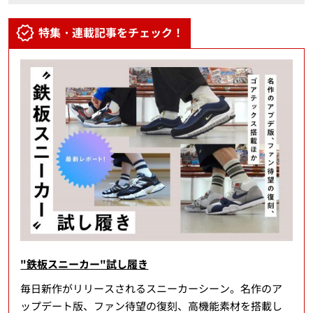
特集・連載記事をチェック！
"鉄板スニーカー"試し履き
毎日新作がリリースされるスニーカーシーン。名作のア
ップデート版、ファン待望の復刻、高機能素材を搭載し