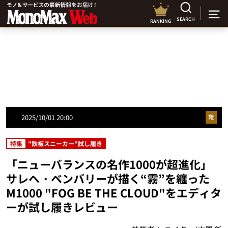
SEARCH
RANKING
2025/10/01 20:00
靴
特集
"鉄板スニーカー"試し履き
「ニューバランスの名作1000が超進化」
サレヘ・ベンバリーが描く“霧”を纏った
M1000 "FOG BE THE CLOUD"をエディタ
ーが試し履きレビュー