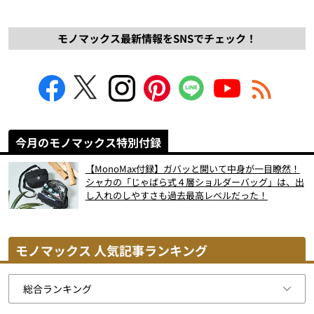
モノマックス最新情報をSNSでチェック！
今月のモノマックス特別付録
【MonoMax付録】ガバッと開いて中身が一目瞭然！
シャカの「じゃばら式４層ショルダーバッグ」は、出
し入れのしやすさも過去最高レベルだった！
モノマックス 人気記事ランキング