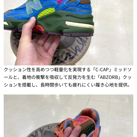
クッション性を高めつつ軽量化を実現する「C-CAP」ミッドソ
ールと、着地の衝撃を吸収して反発力を生む「ABZORB」クッ
ションを搭載し、長時間歩いても疲れにくい履き心地を提供。