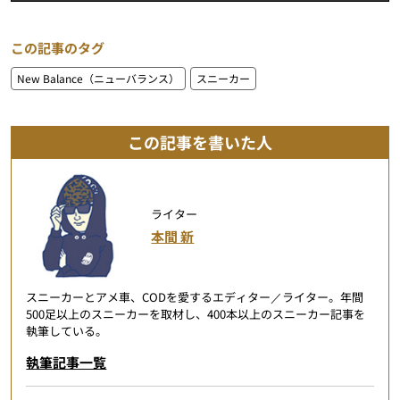
この記事のタグ
New Balance（ニューバランス）
スニーカー
この記事を書いた人
ライター
本間 新
スニーカーとアメ車、CODを愛するエディター／ライター。年間
500足以上のスニーカーを取材し、400本以上のスニーカー記事を
執筆している。
執筆記事一覧