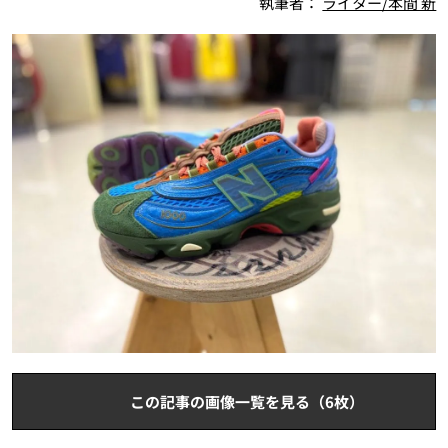
執筆者：
ライター/本間 新
この記事の画像一覧を見る（6枚）