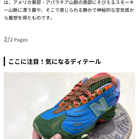
は、アメリカ東部・アパラチア山脈の南部にそびえるスモーキ
ー山脈に漂う霧や、そこで感じられる静かで神秘的な空気感か
ら着想を得たものです。
2/
2
Pages
ここに注目！気になるディテール