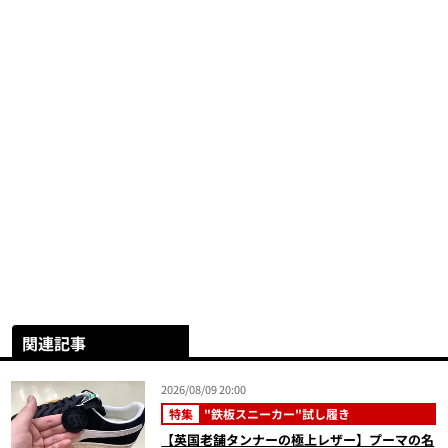
関連記事
2026/08/09 20:00
特集
"鉄板スニーカー"試し履き
【英国老舗タンナーの極上レザー】プーマの名