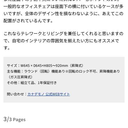
一般的なオフィスチェアは座面下の横に付いているケースが多
いですが、全体のデザイン性を損なわないように、あえてこの
配置がされているんです。
これならテレワークとリビングを兼任してくれると思いますの
で、自宅のインテリアの雰囲気を揃えたい方にもオススメで
す。
サイズ：W645 × D645×H805〜920mm（昇降式）
主な機能：ラウンド（回転）機能あり※回転のロック不可、昇降機能あり
（ガス圧昇降式）
その他：組立て品、1年保証付き
問い合わせ：
カナデモノ 公式WEBサイト
3/
3
Pages