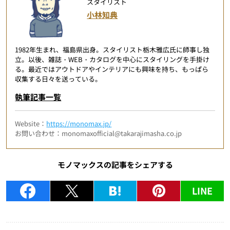
スタイリスト
小林知典
1982年生まれ、福島県出身。スタイリスト栃木雅広氏に師事し独
立。以後、雑誌・WEB・カタログを中心にスタイリングを手掛け
る。最近ではアウトドアやインテリアにも興味を持ち、もっぱら
収集する日々を送っている。
執筆記事一覧
Website：
https://monomax.jp/
お問い合わせ：monomaxofficial@takarajimasha.co.jp
モノマックスの記事をシェアする
LINE