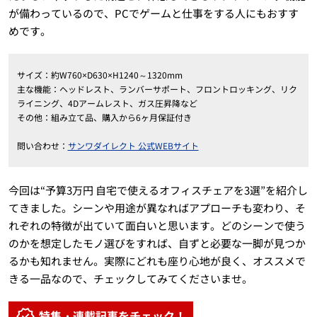
が備わっているので、PCでゲームと仕事をする人にもおすす
めです。
サイズ：約W760×D630×H1240～1320mm
主な機能：ヘッドレスト、ランバーサポート、フロントロッキング、リク
ライニング、4Dアームレスト、ガス圧昇降など
その他：組み立て品、購入から6ヶ月保証付き
問い合わせ：
サンワダイレクト 公式WEBサイト
今回は“予算3万円 自宅で使えるオフィスチェアを3選”を紹介し
てきました。シーンや用途が異なればアプローチも変わり、そ
れぞれの特徴が出ていて面白いと思います。どのシーンで使う
のかを想定したモノ選びをすれば、自ずと必要な一脚が見つか
るかも知れません。実際にどれも座り心地が良く、オススメで
きる一品なので、チェックしてみてくださいませ。
特集・連載記事をチェック！