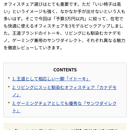
オフィスチェア選びはとても重要です。ただ「いい椅子は高
い」というイメージも強く、なかなか手が出せないという人も
多いはず。そこで今回は「予算3万円以内」に絞って、在宅で
も快適に使えるオフィスチェアを3モデルピックアップしまし
た。王道ブランドのイトーキ、リビングにも馴染むカナデモ
ノ、ゲーミング兼用のサンワダイレクト、それぞれ異なる魅力
を徹底レビューしていきます。
CONTENTS
1. 王道として相応しい一脚「イトーキ」
2. リビングにスッと馴染むオフィスチェア「カナデモ
ノ」
3. ゲーミングチェアとしても優秀な「サンワダイレク
ト」