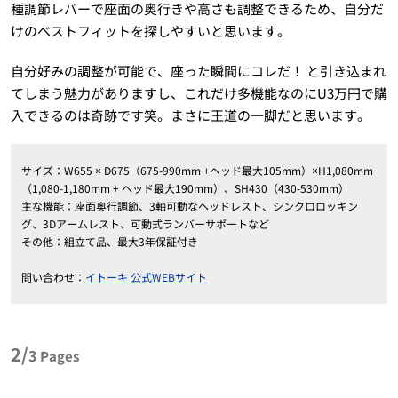
種調節レバーで座面の奥行きや高さも調整できるため、自分だ
けのベストフィットを探しやすいと思います。
自分好みの調整が可能で、座った瞬間にコレだ！ と引き込まれ
てしまう魅力がありますし、これだけ多機能なのにU3万円で購
入できるのは奇跡です笑。まさに王道の一脚だと思います。
サイズ：W655 × D675（675-990mm +ヘッド最大105mm）×H1,080mm
（1,080-1,180mm + ヘッド最大190mm）、SH430（430-530mm）
主な機能：座面奥行調節、3軸可動なヘッドレスト、シンクロロッキン
グ、3Dアームレスト、可動式ランバーサポートなど
その他：組立て品、最大3年保証付き
問い合わせ：
イトーキ 公式WEBサイト
2/
3
Pages