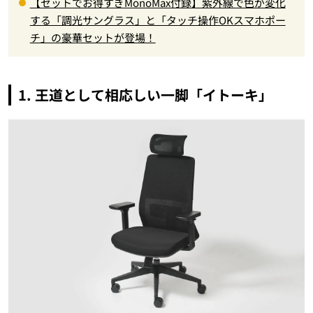
【セットでお得すぎMonoMax付録】紫外線で色が変化
する「調光サングラス」と「タッチ操作OKスマホポー
チ」の豪華セットが登場！
1. 王道として相応しい一脚「イトーキ」