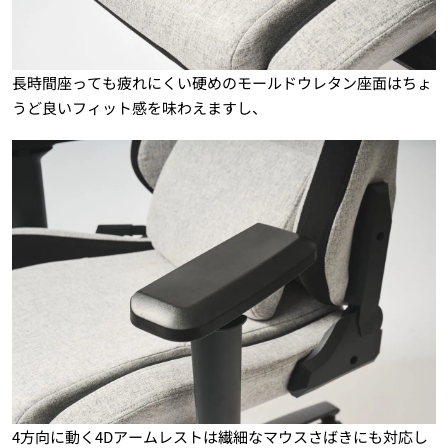
長時間座っても疲れにくい硬めのモールドウレタン座面はちょ
うど良いフィット感を味わえますし、
4方向に動く4Dアームレストは繊細なマウスさばきにも対応し