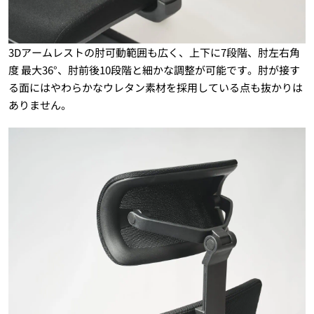
3Dアームレストの肘可動範囲も広く、上下に7段階、肘左右角
度 最大36°、肘前後10段階と細かな調整が可能です。肘が接す
る面にはやわらかなウレタン素材を採用している点も抜かりは
ありません。