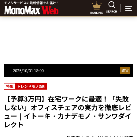
SEARCH
RANKING
2025/10/01 18:00
雑貨
特集
トレンドモノ3選
【予算3万円】在宅ワークに最適！「失敗
しない」オフィスチェアの実力を徹底レビ
ュー｜イトーキ・カナデモノ・サンワダイ
レクト