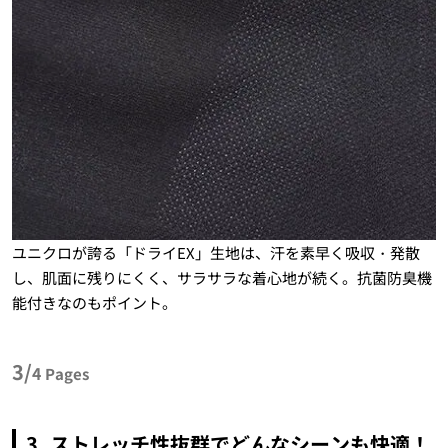
ユニクロが誇る「ドライEX」生地は、汗を素早く吸収・発散
し、肌面に残りにくく、サラサラな着心地が続く。抗菌防臭機
能付きなのもポイント。
3/
4
Pages
3.
ストレッチ性抜群でどんなシーンも快適！