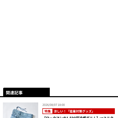
関連記事
2026/08/07 18:00
特集
涼しい！「猛暑対策グッズ」
【ワークマンの1,590円冷感デニム】vsユニク