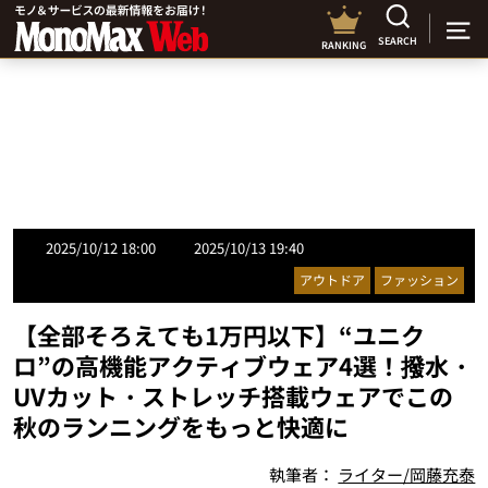
SEARCH
RANKING
2025/10/12 18:00
2025/10/13 19:40
アウトドア
ファッション
【全部そろえても1万円以下】“ユニク
ロ”の高機能アクティブウェア4選！撥水・
UVカット・ストレッチ搭載ウェアでこの
秋のランニングをもっと快適に
執筆者：
ライター/岡藤充泰