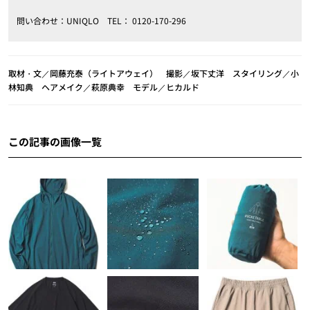
問い合わせ：UNIQLO TEL： 0120-170-296
取材・文／岡藤充泰（ライトアウェイ） 撮影／坂下丈洋 スタイリング／小
林知典 ヘアメイク／萩原典幸 モデル／ヒカルド
この記事の画像一覧