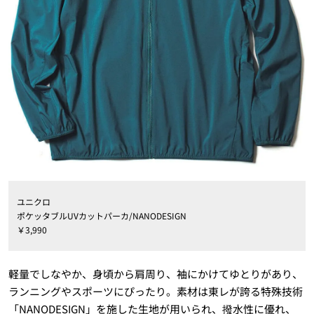
ユニクロ
ポケッタブルUVカットパーカ/NANODESIGN
￥
3,990
軽量でしなやか、身頃から肩周り、袖にかけてゆとりがあり、
ランニングやスポーツにぴったり。素材は東レが誇る特殊技術
「NANODESIGN」を施した生地が用いられ、撥水性に優れ、