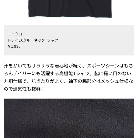
ユニクロ
ドライEXクルーネックTシャツ
￥
1,990
汗をかいてもサラサラな着心地が続く、スポーツシーンはもち
ろんデイリーにも活躍する高機能Tシャツ。脇に縫い目のない
丸胴仕様で、肌当たりがよく、袖下の脇部分はメッシュ仕様な
ので通気性も抜群！