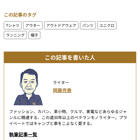
この記事のタグ
Tシャツ
アウター
アウトドアウェア
パンツ
ユニクロ
ランニング
帽子
この記事を書いた人
ライター
岡藤充泰
ファッション、カバン、革小物、クルマ、家電などあらゆるジャ
ンルに精通する、この道30年以上のベテランモノライター。プラ
イベートではキャンプと車をこよなく愛する。
執筆記事一覧