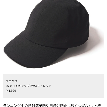
ユニクロ
UVカットキャップ2WAYストレッチ
￥
1,990
ランニング中の熱射病予防や日焼け防止に役立つUVカット機