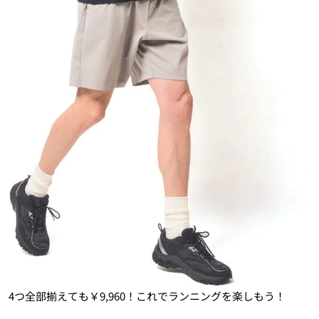
4
つ
全部揃えても￥
9,960
！これでランニングを楽しもう！