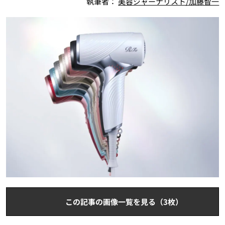
執筆者：
美容ジャーナリスト/加藤智一
この記事の画像一覧を見る（3枚）