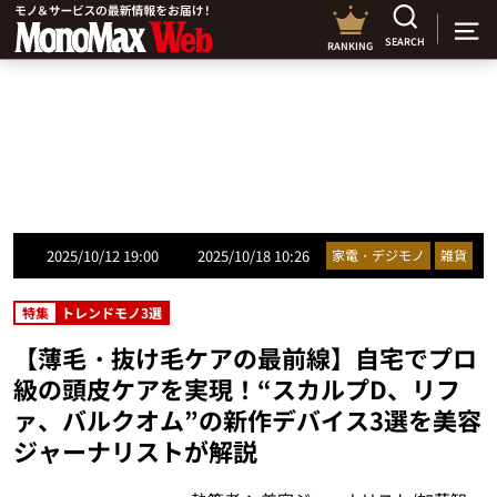
SEARCH
RANKING
2025/10/12 19:00
2025/10/18 10:26
家電・デジモノ
雑貨
特集
トレンドモノ3選
【薄毛・抜け毛ケアの最前線】自宅でプロ
級の頭皮ケアを実現！“スカルプD、リフ
ァ、バルクオム”の新作デバイス3選を美容
ジャーナリストが解説