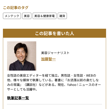
この記事のタグ
メンテック
美容
美容＆健康家電
雑貨
この記事を書いた人
美容ジャーナリスト
加藤智一
女性誌の美容エディターを経て独立。男性誌・女性誌・WEBの
他、様々な媒体で執筆している。著書に『お洒落以前の身だしな
みの常識』（講談社）などがある。現在、Yahoo ! ニュースのオー
サーとしても活躍中。
執筆記事一覧