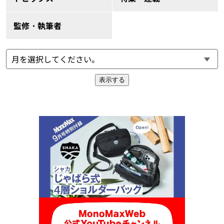
監修・執筆者
表示する