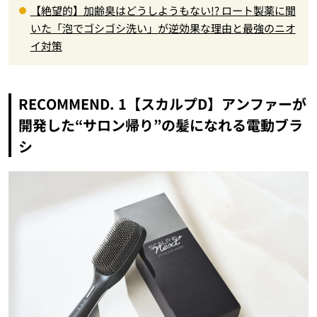
【絶望的】加齢臭はどうしようもない!? ロート製薬に聞
いた「泡でゴシゴシ洗い」が逆効果な理由と最強のニオ
イ対策
RECOMMEND. 1【スカルプD】アンファーが
開発した“サロン帰り”の髪になれる電動ブラ
シ