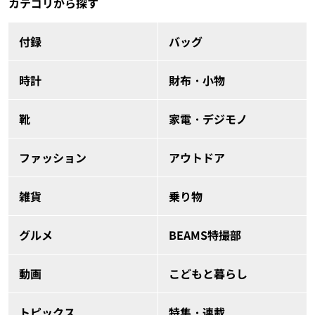
カテゴリから探す
付録
バッグ
時計
財布・小物
靴
家電・デジモノ
ファッション
アウトドア
雑貨
乗り物
グルメ
BEAMS特撮部
動画
こどもと暮らし
トピックス
特集・連載