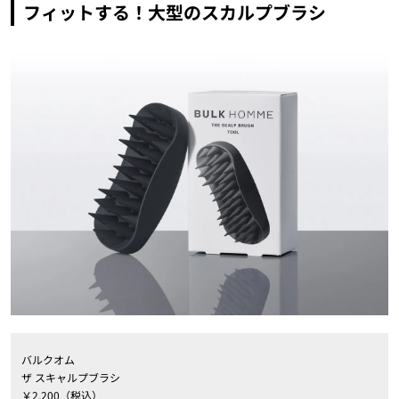
フィットする！大型のスカルプブラシ
バルクオム
ザ スキャルプブラシ
￥2,200（税込）