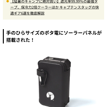
【猛暑のキャンプに絶対買い】遮光率99.99％の最強タ
ープ、保冷力2倍クーラーほか キャプテンスタッグの快
適ギア6選を徹底解説
手のひらサイズのポタ電にソーラーパネルが
搭載された！