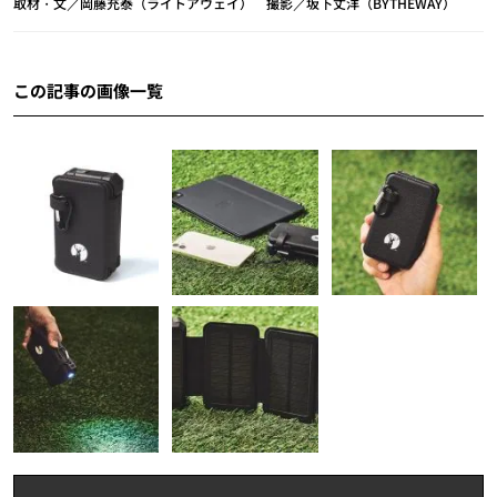
取材・文／岡藤充泰（ライトアウェイ） 撮影／坂下丈洋（BYTHEWAY）
この記事の画像一覧