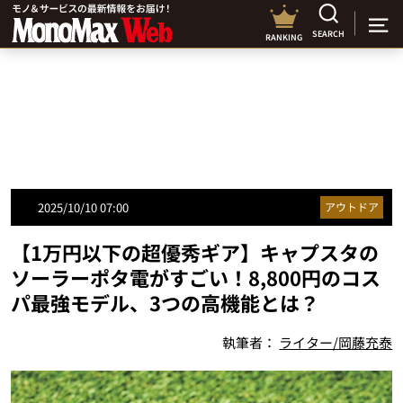
SEARCH
RANKING
2025/10/10 07:00
アウトドア
【1万円以下の超優秀ギア】キャプスタの
ソーラーポタ電がすごい！8,800円のコス
パ最強モデル、3つの高機能とは？
執筆者：
ライター/岡藤充泰