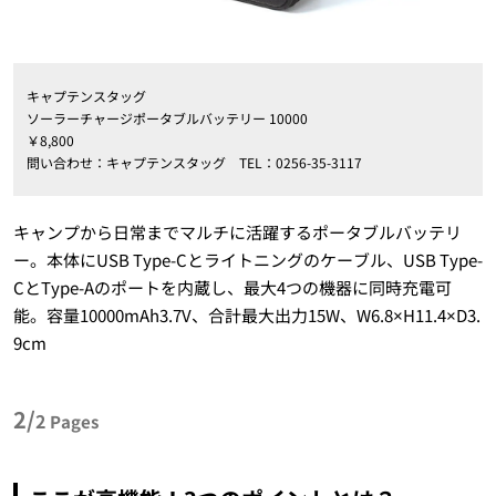
キャプテンスタッグ
ソーラーチャージポータブルバッテリー 10000
￥
8,800
問い合わせ：キャプテンスタッグ
TEL
：
0256-35-3117
キャンプから日常までマルチに活躍するポータブルバッテリ
ー。本体にUSB Type-Cとライトニングのケーブル、USB Type-
CとType-Aのポートを内蔵し、最大4つの機器に同時充電可
能。容量10000mAh3.7V、合計最大出力15W、W6.8×H11.4×D3.
9cm
2/
2
Pages