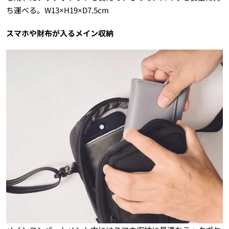
ち運べる。W13×H19×D7.5cm
スマホや財布が入るメイン収納