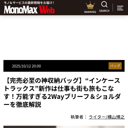
SEARCH
RANKING
2025/10/12 20:00
バッグ
【完売必至の神収納バッグ】“インケース
トラックス”新作は仕事も街も旅もこな
す！万能すぎる2Wayブリーフ＆ショルダ
ーを徹底解説
執筆者：
ライター/横山博之