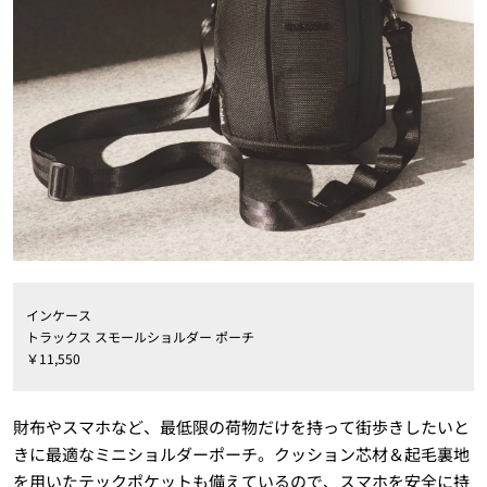
インケース
トラックス スモールショルダー ポーチ
￥11,550
財布やスマホなど、最低限の荷物だけを持って街歩きしたいと
きに最適なミニショルダーポーチ。クッション芯材＆起毛裏地
を用いたテックポケットも備えているので、スマホを安全に持