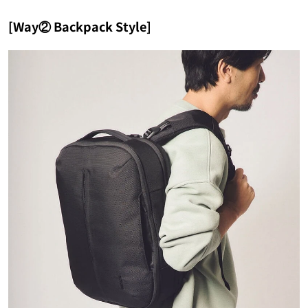
[Way② Backpack Style]