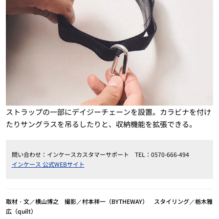
ストラップの一部にデイジーチェーンを設置。カラビナを付け
たりサングラスを吊るしたりと、収納機能を拡張できる。
問い合わせ：インケースカスタマーサポート TEL：0570-666-494
インケース 公式WEBサイト
取材・文／横山博之 撮影／村本祥一（BYTHEWAY） スタイリング／栃木雅
広（quilt）