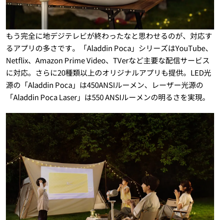
もう完全に地デジテレビが終わったなと思わせるのが、対応す
るアプリの多さです。「Aladdin Poca」シリーズはYouTube、
Netflix、Amazon Prime Video、TVerなど主要な配信サービス
に対応。さらに20種類以上のオリジナルアプリも提供。LED光
源の「Aladdin Poca」は450ANSIルーメン、レーザー光源の
「Aladdin Poca Laser」は550 ANSIルーメンの明るさを実現。