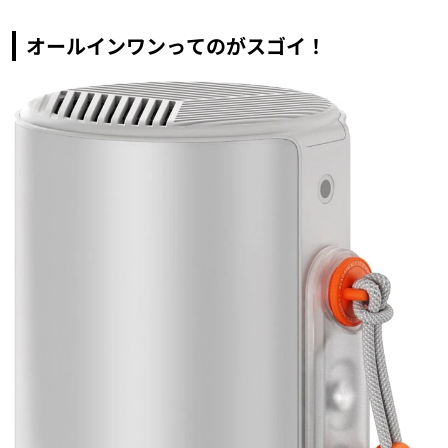
オールインワンってのがスゴイ！