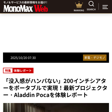
SEARCH
RANKING
2025/10/20 07:30
家電・デジモノ
特集
体験レポート
「没入感がハンパない」200インチシアタ
ーをポータブルで実現！最新プロジェクタ
ー・Aladdin Pocaを体験レポート