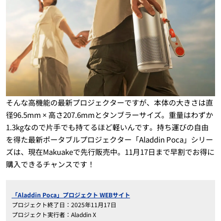
そんな高機能の最新プロジェクターですが、本体の大きさは直
径96.5mm × 高さ207.6mmとタンブラーサイズ。重量はわずか
1.3kgなので片手でも持てるほど軽いんです。持ち運びの自由
を得た最新ポータブルプロジェクター「Aladdin Poca」シリー
ズは、現在Makuakeで先行販売中。11月17日まで早割でお得に
購入できるチャンスです！
「Aladdin Poca」プロジェクト WEBサイト
プロジェクト終了日：2025年11月17日
プロジェクト実行者：Aladdin X