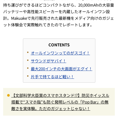
持ち運びができるほどコンパクトながら、20,000mAhの大容量
バッテリーや高性能スピーカーを内蔵したオールインワン設
計。Makuakeで先行販売された最新機をメディア向けのガジェ
ット体験会で実際触れてきたのでレポートします。
CONTENTS
オールインワンってのがスゴイ！
サウンドがヤバイ！
最大200インチの大画面がエグイ！
片手で持てるほど軽い！
【文部科学大臣賞のスマホスタンド!?】防災ホイッスル
搭載で“スマホ指”も防ぐ発明レベルの「Pop Bar」の無
敵さを実体験。ただのガジェットじゃない！