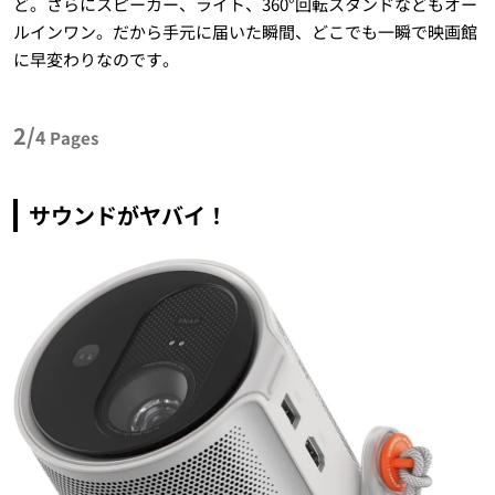
ど。さらにスピーカー、ライト、360°回転スタンドなどもオー
ルインワン。だから手元に届いた瞬間、どこでも一瞬で映画館
に早変わりなのです。
2/
4
Pages
サウンドがヤバイ！