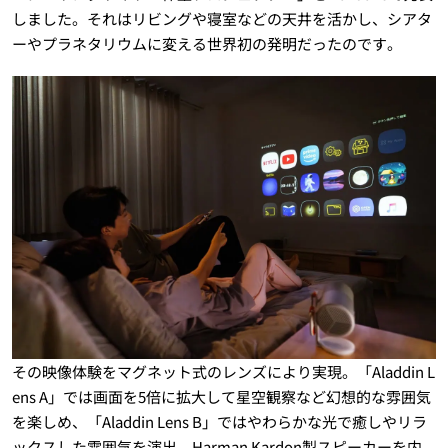
しました。それはリビングや寝室などの天井を活かし、シアタ
ーやプラネタリウムに変える世界初の発明だったのです。
その映像体験をマグネット式のレンズにより実現。「Aladdin L
ens A」では画面を5倍に拡大して星空観察など幻想的な雰囲気
を楽しめ、「Aladdin Lens B」ではやわらかな光で癒しやリラ
ックスした雰囲気を演出。Harman Kardon製スピーカーを内