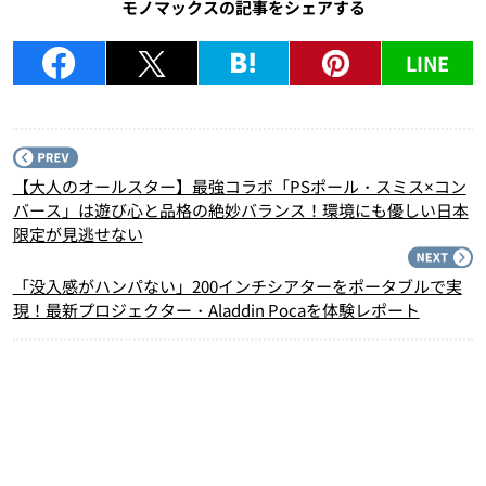
モノマックスの記事をシェアする
LINE
P
【大人のオールスター】最強コラボ「PSポール・スミス×コン
バース」は遊び心と品格の絶妙バランス！環境にも優しい日本
限定が見逃せない
N
「没入感がハンパない」200インチシアターをポータブルで実
現！最新プロジェクター・Aladdin Pocaを体験レポート