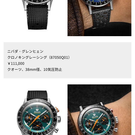
ニバダ・グレンヒェン
クロノキングレーシング（87050Q01）
￥111,000
クオーツ、38mm径、10気圧防止