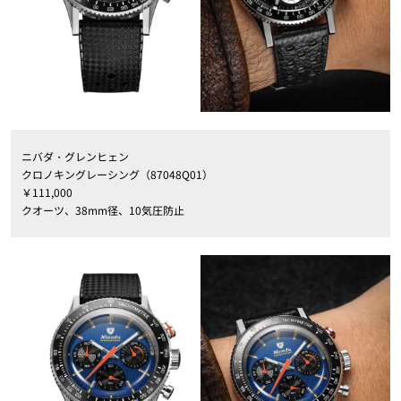
ニバダ・グレンヒェン
クロノキングレーシング（87048Q01）
￥111,000
クオーツ、38mm径、10気圧防止