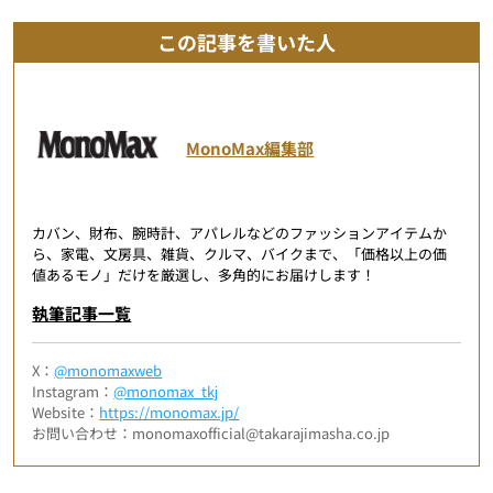
この記事を書いた人
MonoMax編集部
カバン、財布、腕時計、アパレルなどのファッションアイテムか
ら、家電、文房具、雑貨、クルマ、バイクまで、「価格以上の価
値あるモノ」だけを厳選し、多角的にお届けします！
執筆記事一覧
X：
@monomaxweb
Instagram：
@monomax_tkj
Website：
https://monomax.jp/
お問い合わせ：monomaxofficial@takarajimasha.co.jp