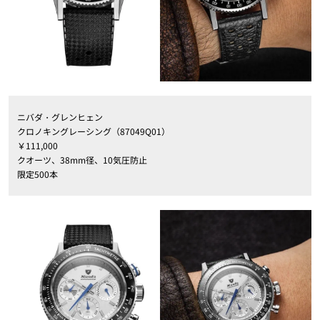
ニバダ・グレンヒェン
クロノキングレーシング（87049Q01）
￥111,000
クオーツ、38mm径、10気圧防止
限定500本