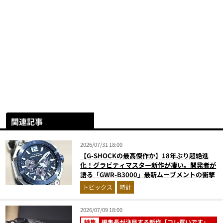
関連記事
2026/07/31 18:00
【G-SHOCKの最高傑作か】18年ぶり超絶進
化！グラビティマスター新作が凄い。開発者が
語る「GWR-B3000」最新ムーブメントの衝撃
トピックス
時計
2026/07/09 18:00
特集
編集長が注目する新作「コレ買いです」