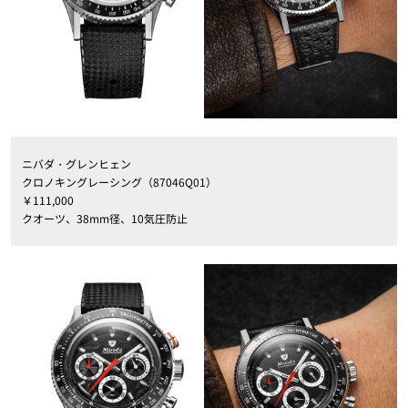
ニバダ・グレンヒェン
クロノキングレーシング（87046Q01）
￥111,000
クオーツ、38mm径、10気圧防止