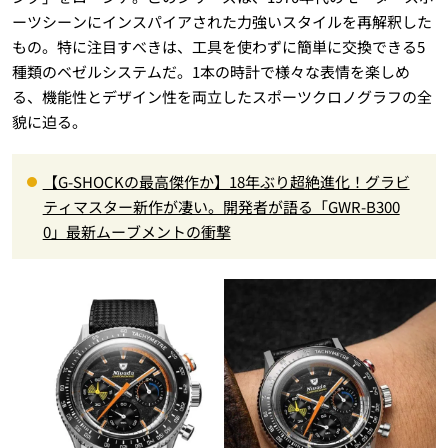
ーツシーンにインスパイアされた力強いスタイルを再解釈した
もの。特に注目すべきは、工具を使わずに簡単に交換できる5
種類のベゼルシステムだ。1本の時計で様々な表情を楽しめ
る、機能性とデザイン性を両立したスポーツクロノグラフの全
貌に迫る。
【G-SHOCKの最高傑作か】18年ぶり超絶進化！グラビ
ティマスター新作が凄い。開発者が語る「GWR-B300
0」最新ムーブメントの衝撃