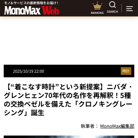
SEARCH
RANKING
2025/10/19 22:00
時計
【“着こなす時計”という新提案】ニバダ・
グレンヒェン70年代の名作を再解釈！5種
の交換ベゼルを備えた「クロノキングレー
シング」誕生
執筆者：
MonoMax編集部