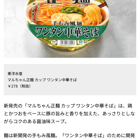
東洋水産
マルちゃん正麺 カップ ワンタン中華そば
￥278（税抜）
新発売の「マルちゃん正麺 カップ ワンタン中華そば」は、鶏
とかつおをベースに豚の旨みと香りを加えた、あっさりとしな
がらコクのある醤油味スープ。
麺は新開発の手もみ風麺。「ワンタン中華そば」のために開発