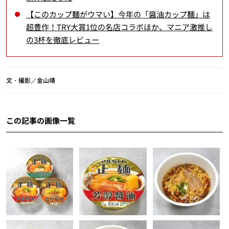
【このカップ麺がウマい】今年の「醤油カップ麺」は
超豊作！TRY大賞1位の名店コラボほか、マニア激推し
の3杯を徹底レビュー
文・撮影／金山靖
この記事の画像一覧