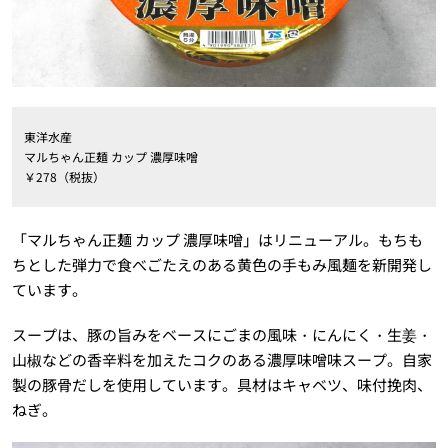
東洋水産
マルちゃん正麺 カップ 濃厚味噌
￥278（税抜）
「マルちゃん正麺 カップ 濃厚味噌」はリニューアル。もちも
ちとした弾力で食べごたえのある黄色の手もみ風麺を新開発し
ています。
スープは、豚の旨みをベースにごまの風味・にんにく・生姜・
山椒などの香辛料を加えたコクのある濃厚味噌味スープ。自家
製の豚骨だしを使用しています。具材はキャベツ、味付挽肉、
ねぎ。