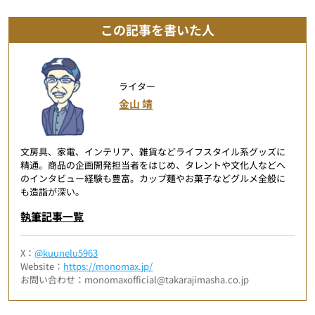
この記事を書いた人
ライター
金山 靖
文房具、家電、インテリア、雑貨などライフスタイル系グッズに
精通。商品の企画開発担当者をはじめ、タレントや文化人などへ
のインタビュー経験も豊富。カップ麺やお菓子などグルメ全般に
も造詣が深い。
執筆記事一覧
X：
@kuunelu5963
Website：
https://monomax.jp/
お問い合わせ：monomaxofficial@takarajimasha.co.jp