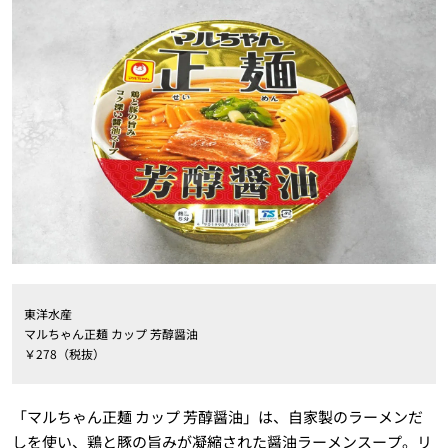
東洋水産
マルちゃん正麺 カップ 芳醇醤油
￥278（税抜）
「マルちゃん正麺 カップ 芳醇醤油」は、自家製のラーメンだ
しを使い、鶏と豚の旨みが凝縮された醤油ラーメンスープ。リ