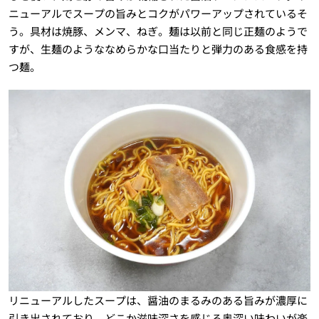
ニューアルでスープの旨みとコクがパワーアップされているそ
う。具材は焼豚、メンマ、ねぎ。麺は以前と同じ正麺のようで
すが、生麺のようななめらかな口当たりと弾力のある食感を持
つ麺。
リニューアルしたスープは、醤油のまるみのある旨みが濃厚に
引き出されており、どこか滋味深さを感じる奥深い味わいが楽