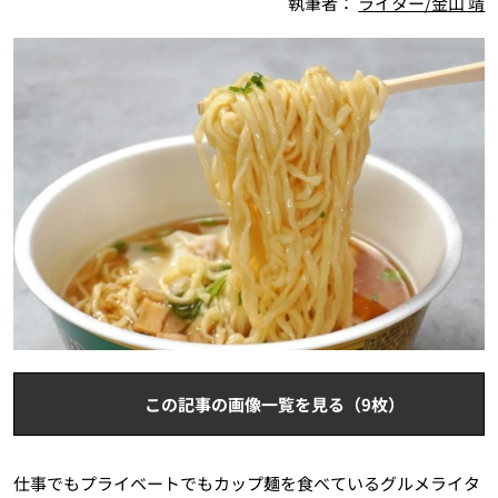
執筆者：
ライター/金山 靖
この記事の画像一覧を見る（9枚）
仕事でもプライベートでもカップ麺を食べているグルメライタ