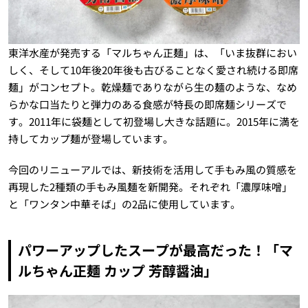
東洋水産が発売する「マルちゃん正麺」は、「いま抜群におい
しく、そして10年後20年後も古びることなく愛され続ける即席
麺」がコンセプト。乾燥麺でありながら生の麺のような、なめ
らかな口当たりと弾力のある食感が特長の即席麺シリーズで
す。2011年に袋麺として初登場し大きな話題に。2015年に満を
持してカップ麺が登場しています。
今回のリニューアルでは、新技術を活用して手もみ風の質感を
再現した2種類の手もみ風麺を新開発。それぞれ「濃厚味噌」
と「ワンタン中華そば」の2品に使用しています。
パワーアップしたスープが最高だった！「マ
ルちゃん正麺 カップ 芳醇醤油」