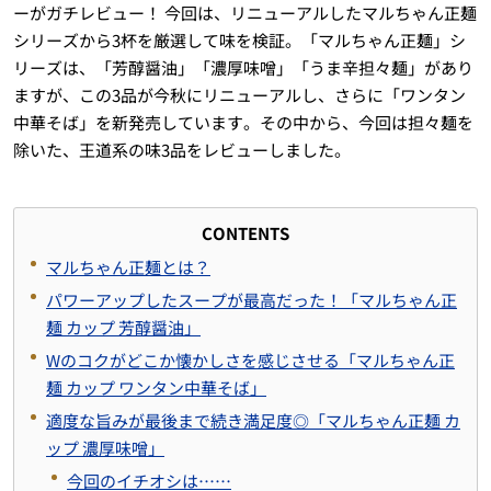
ーがガチレビュー！ 今回は、リニューアルしたマルちゃん正麺
シリーズから3杯を厳選して味を検証。「マルちゃん正麺」シ
リーズは、「芳醇醤油」「濃厚味噌」「うま辛担々麺」があり
ますが、この3品が今秋にリニューアルし、さらに「ワンタン
中華そば」を新発売しています。その中から、今回は担々麺を
除いた、王道系の味3品をレビューしました。
CONTENTS
マルちゃん正麺とは？
パワーアップしたスープが最高だった！「マルちゃん正
麺 カップ 芳醇醤油」
Wのコクがどこか懐かしさを感じさせる「マルちゃん正
麺 カップ ワンタン中華そば」
適度な旨みが最後まで続き満足度◎「マルちゃん正麺 カ
ップ 濃厚味噌」
今回のイチオシは……