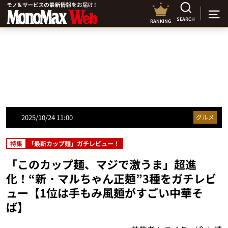
SEARCH
RANKING
2025/10/24 11:00
グルメ
特集
「最新カップ麺」ガチレビュー！
「このカップ麺、マジで激うま」超進
化！“新・マルちゃん正麺”3種をガチレビ
ュー【1位は手もみ風麺がすごい中華そ
ば】