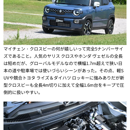
マイチェン・クロスビーの何が嬉しいって完全5ナンバーサイ
ズであること。人気のヤリス クロスやホンダ ヴェゼルの全長
は短めだが、グローバルモデルなので横幅1.7ⅿ超えで狭い日
本の道や駐車場では使いづらいシーンがあった。その点、軽S
UVや競合トヨタ ライズ＆ダイハツ ロッキーに強みありだが新
型クロスビーも全長4m切りに加えて全幅1.6m台をキープで圧
倒的に扱いやすい。