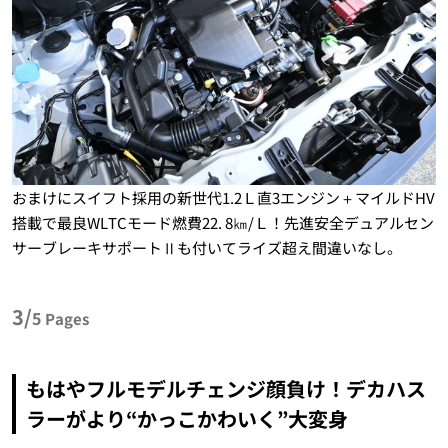
おまけにスイフト採用の新世代1.2Ｌ直3エンジン＋マイルドHV
搭載で最良WLTCモード燃費22. 8㎞/Ｌ！先進安全デュアルセン
サーブレーキサポートⅡも付いてライズ超え間違いなし。
3/
5
Pages
もはやフルモデルチェンジ顔負け！デカハス
ラーがより“かっこかわいく”大変身