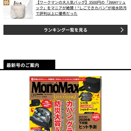
【ワークマンの大人気バッグ】3500円の「3WAYリュ
ック」をマニアが絶賛！“しごできカバン”が撥水防汚
で評判以上に優秀だった
ランキング一覧を見る
最新号のご案内