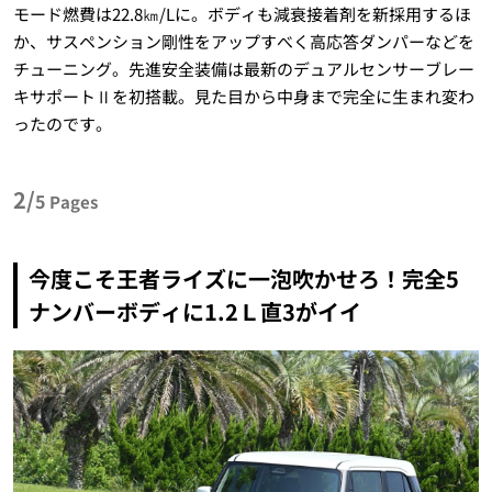
モード燃費は22.8㎞/Lに。ボディも減衰接着剤を新採用するほ
か、サスペンション剛性をアップすべく高応答ダンパーなどを
チューニング。先進安全装備は最新のデュアルセンサーブレー
キサポートⅡを初搭載。見た目から中身まで完全に生まれ変わ
ったのです。
2/
5
Pages
今度こそ王者ライズに一泡吹かせろ！完全5
ナンバーボディに1.2Ｌ直3がイイ