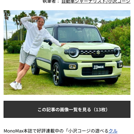
執筆者：
自動車ジャーナリスト/小沢コージ
この記事の画像一覧を見る（13枚）
MonoMax本誌で好評連載中の「小沢コージの遊べる
クル