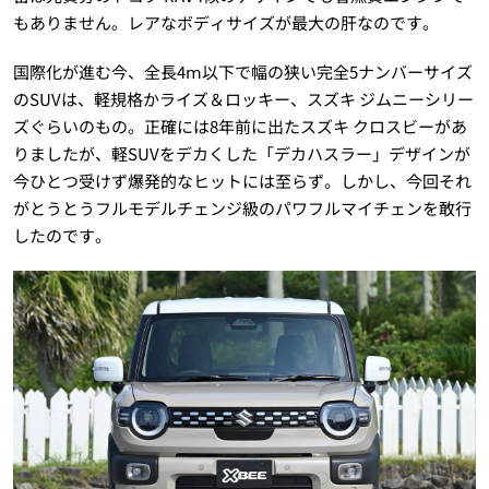
もありません。レアなボディサイズが最大の肝なのです。
国際化が進む今、全長4ⅿ以下で幅の狭い完全5ナンバーサイズ
のSUVは、軽規格かライズ＆ロッキー、スズキ ジムニーシリー
ズぐらいのもの。正確には8年前に出たスズキ クロスビーがあ
りましたが、軽SUVをデカくした「デカハスラー」デザインが
今ひとつ受けず爆発的なヒットには至らず。しかし、今回それ
がとうとうフルモデルチェンジ級のパワフルマイチェンを敢行
したのです。