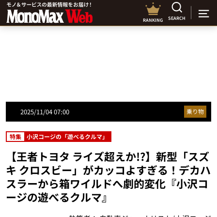
SEARCH
RANKING
2025/11/04 07:00
乗り物
特集
小沢コージの「遊べるクルマ」
【王者トヨタ ライズ超えか!?】新型「スズ
キ クロスビー」がカッコよすぎる！デカハ
スラーから箱ワイルドへ劇的変化『小沢コ
ージの遊べるクルマ』