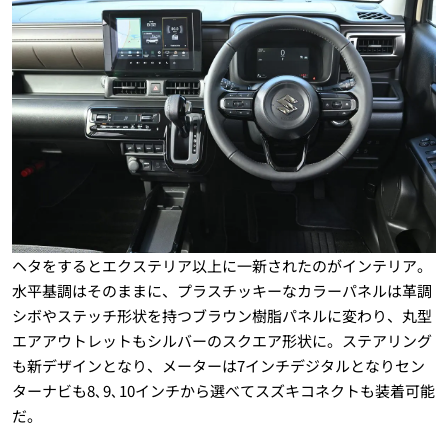
ヘタをするとエクステリア以上に一新されたのがインテリア。
水平基調はそのままに、プラスチッキーなカラーパネルは革調
シボやステッチ形状を持つブラウン樹脂パネルに変わり、丸型
エアアウトレットもシルバーのスクエア形状に。ステアリング
も新デザインとなり、メーターは7インチデジタルとなりセン
ターナビも8､9､10インチから選べてスズキコネクトも装着可能
だ。