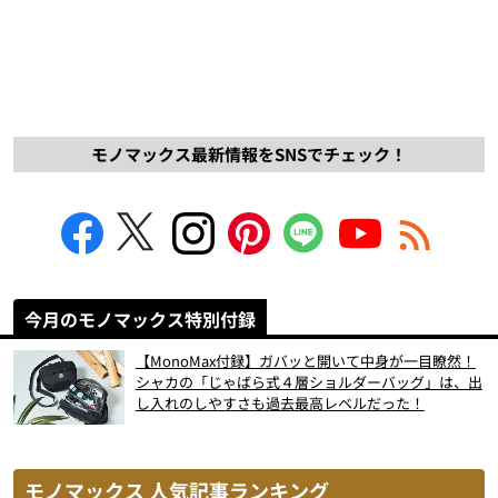
モノマックス最新情報をSNSでチェック！
今月のモノマックス特別付録
【MonoMax付録】ガバッと開いて中身が一目瞭然！
シャカの「じゃばら式４層ショルダーバッグ」は、出
し入れのしやすさも過去最高レベルだった！
モノマックス 人気記事ランキング