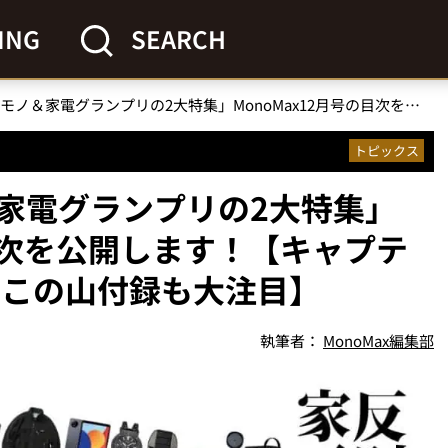
ING
SEARCH
「反則級コスパモノ＆家電グランプリの2大特集」MonoMax12月号の目次を公開します！【キャプテンスタッグ＆明治 きのこの山付録も大注目】
トピックス
家電グランプリの2大特集」
の目次を公開します！【キャプテ
のこの山付録も大注目】
執筆者：
MonoMax編集部