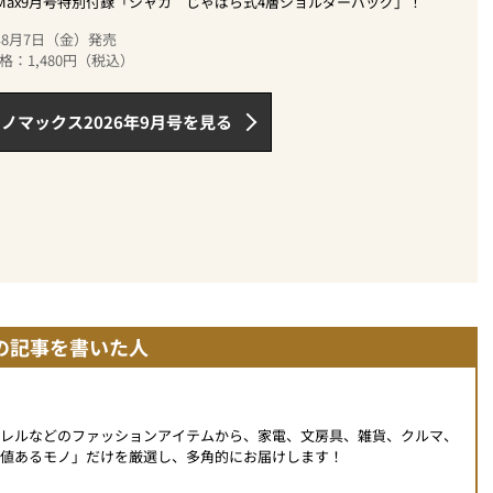
oMax9月号特別付録「シャカ じゃばら式4層ショルダーバッグ」！
6年8月7日（金）発売
格：1,480円（税込）
ノマックス2026年9月号を見る
の記事を書いた人
パレルなどのファッションアイテムから、家電、文房具、雑貨、クルマ、
値あるモノ」だけを厳選し、多角的にお届けします！