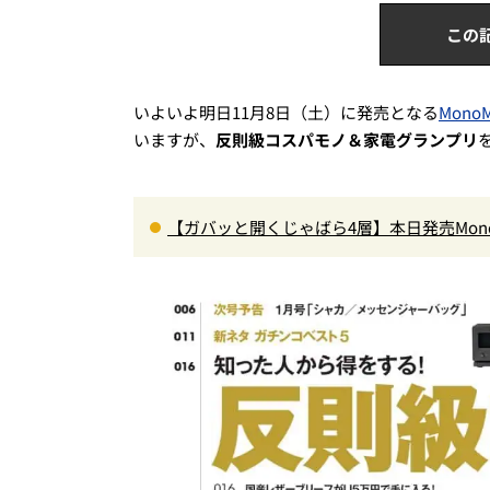
この
いよいよ明日11月8日（土）に発売となる
Mono
いますが、
反則級コスパモノ＆家電グランプリ
【ガバッと開くじゃばら4層】本日発売Mon
ペット収納＆背面メッシュでベタつかない