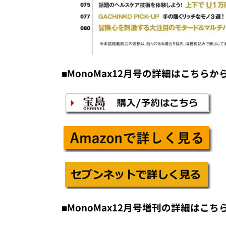
■MonoMax12月号の詳細はこちら
■MonoMax12月号増刊の詳細はこ