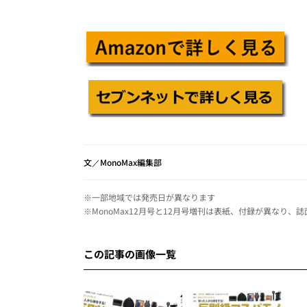
文／MonoMax編集部
※一部地域では発売日が異なります
※MonoMax12月号と12月号増刊は表紙、付録が異なり、
この記事の画像一覧