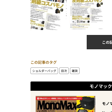
この
この記事のタグ
ショルダーバッグ
目次
雑貨
モノマック
モノマ