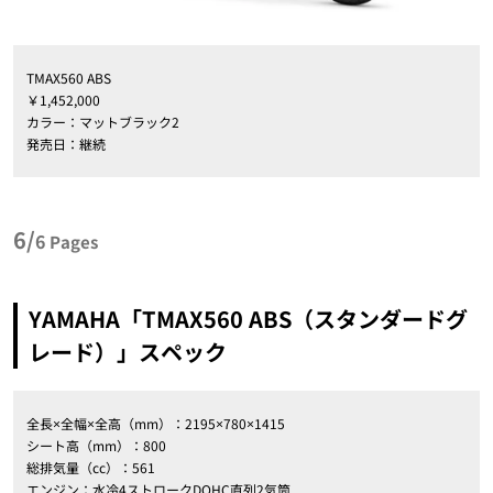
TMAX560 ABS
￥1,452,000
カラー：マットブラック2
発売日：継続
6/
6
Pages
YAMAHA「TMAX560 ABS（スタンダードグ
レード）」スペック
全長×全幅×全高（mm）：2195×780×1415
シート高（mm）：800
総排気量（cc）：561
エンジン：水冷4ストロークDOHC直列2気筒