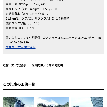
最高出力（PS/rpm）：48/7000
最大トルク（kgf・m/rpm）：5.6/5250
燃焼消費率（WMTCモード値）：
21.3km/L（クラス3、サブクラス3-2）1名乗車時
燃料タンク容量（L）：15
車両重量（kg）：219
問い合わせ：ヤマハ発動機 カスタマーコミュニケーションセンター TE
L：0120-090-819
ヤマハ 公式WEBサイト
取材・文／安室淳一 写真提供／ヤマハ発動機
この記事の画像一覧