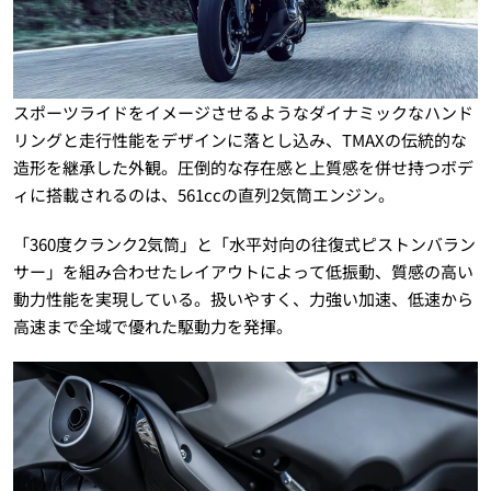
スポーツライドをイメージさせるようなダイナミックなハンド
リングと走行性能をデザインに落とし込み、TMAXの伝統的な
造形を継承した外観。圧倒的な存在感と上質感を併せ持つボデ
ィに搭載されるのは、561ccの直列2気筒エンジン。
「360度クランク2気筒」と「水平対向の往復式ピストンバラン
サー」を組み合わせたレイアウトによって低振動、質感の高い
動力性能を実現している。扱いやすく、力強い加速、低速から
高速まで全域で優れた駆動力を発揮。