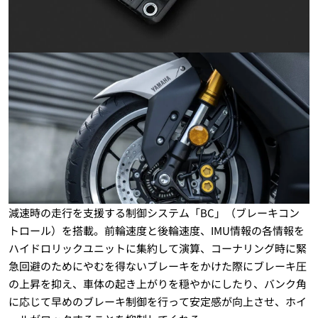
減速時の走行を支援する制御システム「BC」（ブレーキコン
トロール）を搭載。前輪速度と後輪速度、IMU情報の各情報を
ハイドロリックユニットに集約して演算、コーナリング時に緊
急回避のためにやむを得ないブレーキをかけた際にブレーキ圧
の上昇を抑え、車体の起き上がりを穏やかにしたり、バンク角
に応じて早めのブレーキ制御を行って安定感が向上させ、ホイ