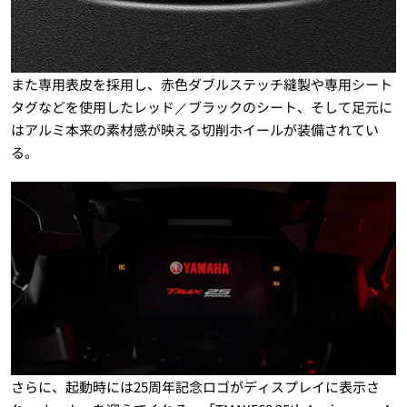
また専用表皮を採用し、赤色ダブルステッチ縫製や専用シート
タグなどを使用したレッド／ブラックのシート、そして足元に
はアルミ本来の素材感が映える切削ホイールが装備されてい
る。
さらに、起動時には25周年記念ロゴがディスプレイに表示さ