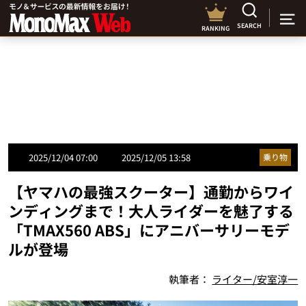
SEARCH
RANKING
2025/12/04 07:00
2025/12/05 13:58
乗り物
【ヤマハの最強スクーター】通勤からワイ
ンディングまで！大人ライダーを魅了する
「TMAX560 ABS」にアニバーサリーモデ
ルが登場
執筆者：
ライター/安室淳一