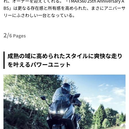
れ、オーナーを迎えてくれる。「TMAX560 25th Anniversary A
BS」は更なる存在感と所有感を高められた、まさにアニバーサ
リーにふさわしい一台となっている。
2/
6
Pages
成熟の域に高められたスタイルに爽快な走り
を叶えるパワーユニット