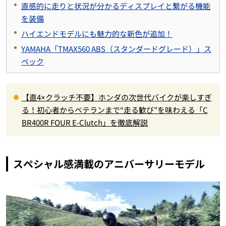
直感的に走りと状況が分かるディスプレイと繋がる機能
を装備
ハイエンドモデルにも魅力的な新色が追加！
YAMAHA「TMAX560 ABS（スタンダードグレード）」ス
ペック
【直4×クラッチ不要】ホンダの次世代バイクが楽しすぎ
る！初心者からベテランまで“走る歓び”を味わえる「C
BR400R FOUR E-Clutch」を徹底解説
スペシャル感満載のアニバーサリーモデル