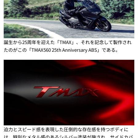
誕生から25周年を迎えた「TMAX」、それを記念して製作され
たのがこの「TMAX560 25th Anniversary ABS」である。
迫力とスピード感を表現した圧倒的な存在感を持つボディに
は、特別なメタル感のあるシルバー塗装が施され、サイドカバ