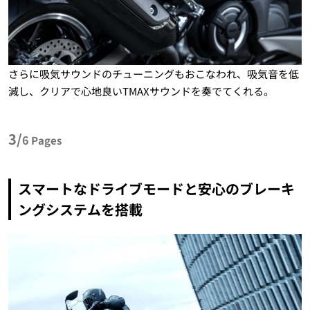
さらに吸気サウンドのチューニングもおこなわれ、吸気音を低
減し、クリアで心地良いTMAXサウンドを奏でてくれる。
3/
6
Pages
スマートなドライブモードと安心のブレーキ
ングシステムを搭載