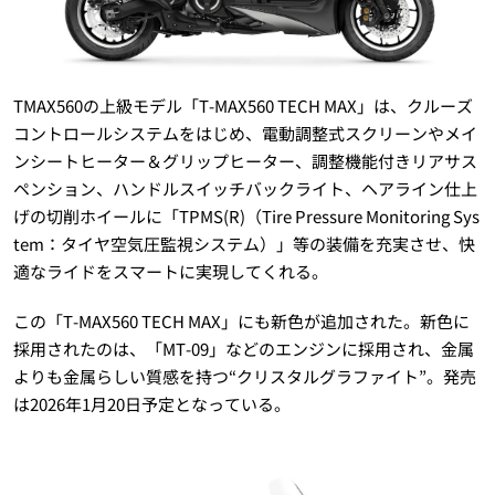
TMAX560の上級モデル「T-MAX560 TECH MAX」は、クルーズ
コントロールシステムをはじめ、電動調整式スクリーンやメイ
ンシートヒーター＆グリップヒーター、調整機能付きリアサス
ペンション、ハンドルスイッチバックライト、ヘアライン仕上
げの切削ホイールに「TPMS(R)（Tire Pressure Monitoring Sys
tem：タイヤ空気圧監視システム）」等の装備を充実させ、快
適なライドをスマートに実現してくれる。
この「T-MAX560 TECH MAX」にも新色が追加された。新色に
採用されたのは、「MT-09」などのエンジンに採用され、金属
よりも金属らしい質感を持つ“クリスタルグラファイト”。発売
は2026年1月20日予定となっている。