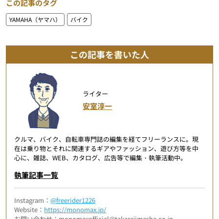
この記事のタグ
YAMAHA（ヤマハ）
バイク
この記事を書いた人
ライター
安室淳一
クルマ、バイク、自転車専門誌の編集を経てフリーランスに。現
在は乗り物とそれに関連するギアやファッション、遊び方等を中
心に、雑誌、WEB、カタログ、広告等で編集・執筆活動中。
執筆記事一覧
Instagram：
@freerider1226
Website：
https://monomax.jp/
お問い合わせ：monomaxofficial@takarajimasha.co.jp